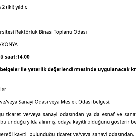
 (iki) yıldır.
rsitesi Rektörlük Binası Toplantı Odası
m/KONYA
ü saat:14.00
n belgeler ile yeterlik değerlendirmesinde uygulanacak kr
ler:
 ve/veya Sanayi Odası veya Meslek Odası belgesi;
uğu ticaret ve/veya sanayi odasından ya da esnaf ve sana
de bulunduğu yılda alınmış, odaya kayıtlı olduğunu gösterir be
 gereği kayıtlı bulunduğu ticaret ve/veya sanayi odasından, i