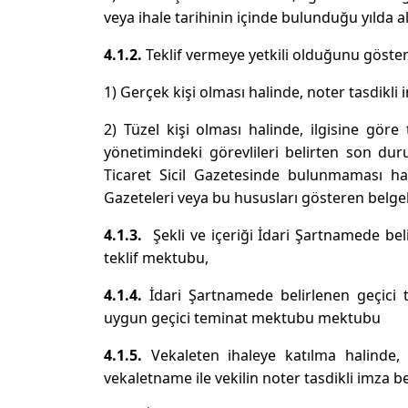
veya ihale tarihinin içinde bulunduğu yılda al
4.1.2.
Teklif vermeye yetkili olduğunu göste
1) Gerçek kişi olması halinde, noter tasdikl
2) Tüzel kişi olması halinde, ilgisine göre t
yönetimindeki görevlileri belirten son dur
Ticaret Sicil Gazetesinde bulunmaması hal
Gazeteleri veya bu hususları gösteren belgeler 
4.1.3.
Şekli ve içeriği İdari Şartnamede be
teklif mektubu,
4.1.4.
İdari Şartnamede belirlenen geçici 
uygun geçici teminat mektubu mektubu
4.1.5.
Vekaleten ihaleye katılma halinde, 
vekaletname ile vekilin noter tasdikli imza 