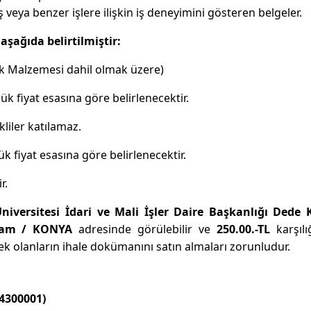
eya benzer işlere ilişkin iş deneyimini gösteren belgeler.
 aşağıda belirtilmiştir:
lik Malzemesi dahil olmak üzere)
ük fiyat esasına göre belirlenecektir.
kliler katılamaz.
k fiyat esasına göre belirlenecektir.
r.
iversitesi İdari ve Mali İşler Daire Başkanlığı Dede 
ram / KONYA
adresinde görülebilir ve
250.00.-TL
karşılı
ecek olanların ihale dokümanını satın almaları zorunludur.
4300001)