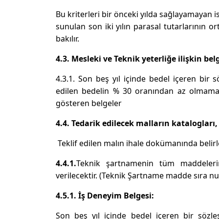
Bu kriterleri bir önceki yılda sağlayamayan iste
sunulan son iki yılın parasal tutarlarının o
bakılır.
4.3. Mesleki ve Teknik yeterliğe ilişkin be
4.3.1. Son beş yıl içinde bedel içeren bir
edilen bedelin % 30 oranından az olmamak 
gösteren belgeler
4.4. Tedarik edilecek malların katalogları,
Teklif edilen malın ihale dokümanında belir
4.4.1.
Teknik şartnamenin tüm maddeleri
verilecektir. (Teknik Şartname madde sıra n
4.
5.1. İş Deneyim Belgesi:
Son beş yıl içinde bedel içeren bir sözl