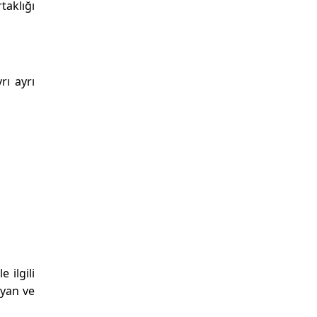
taklığı
rı ayrı
 ilgili
ayan ve