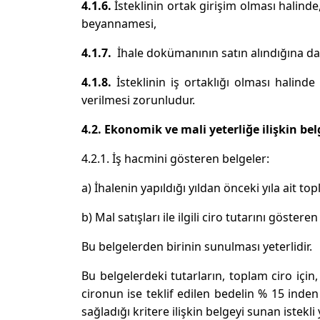
4.1.6.
İsteklinin ortak girişim olması halind
beyannamesi,
4.1.7.
İhale dokümanının satın alındığına dai
4.1.8.
İsteklinin iş ortaklığı olması halinde 
verilmesi zorunludur.
4.2. Ekonomik ve mali yeterliğe ilişkin bel
4.2.1. İş hacmini gösteren belgeler:
a) İhalenin yapıldığı yıldan önceki yıla ait t
b) Mal satışları ile ilgili ciro tutarını gösteren
Bu belgelerden birinin sunulması yeterlidir.
Bu belgelerdeki tutarların, toplam ciro için, 
cironun ise teklif edilen bedelin % 15 inde
sağladığı kritere ilişkin belgeyi sunan istekli y