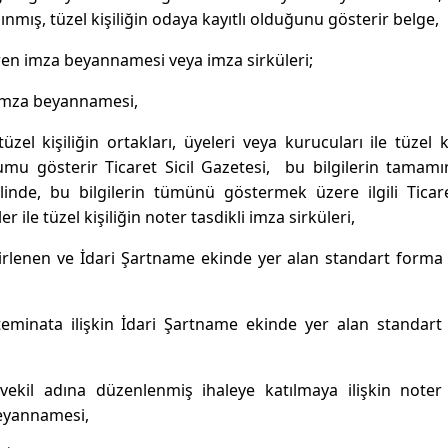
ınmış, tüzel kişiliğin odaya kayıtlı olduğunu gösterir belge,
ren imza beyannamesi veya imza sirküleri;
i imza beyannamesi,
üzel kişiliğin ortakları, üyeleri veya kurucuları ile tüzel ki
umu gösterir Ticaret Sicil Gazetesi, bu bilgilerin tamamı
inde, bu bilgilerin tümünü göstermek üzere ilgili Ticare
ile tüzel kişiliğin noter tasdikli imza sirküleri,
lirlenen ve İdari Şartname ekinde yer alan standart form
teminata ilişkin İdari Şartname ekinde yer alan standar
vekil adına düzenlenmiş ihaleye katılmaya ilişkin noter
beyannamesi,