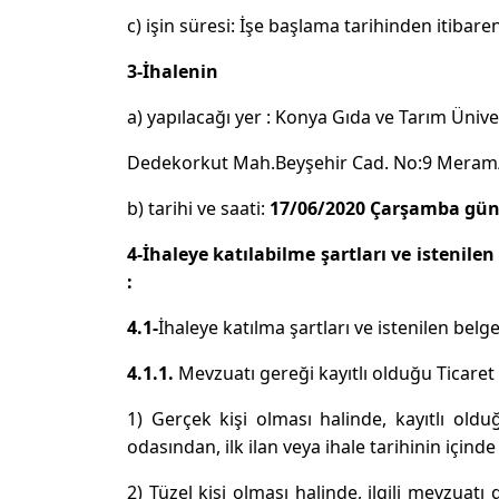
c) işin süresi: İşe başlama tarihinden itibaren 2
3-İhalenin
a) yapılacağı yer : Konya Gıda ve Tarım Ünive
Dedekorkut Mah.Beyşehir Cad. No:9 Mera
b) tarihi ve saati:
17/06/2020 Çarşamba gün
4-İhaleye katılabilme şartları ve istenile
:
4.1-
İhaleye katılma şartları ve istenilen belge
4.1.1.
Mevzuatı gereği kayıtlı olduğu Ticaret
1) Gerçek kişi olması halinde, kayıtlı old
odasından, ilk ilan veya ihale tarihinin için
2) Tüzel kişi olması halinde, ilgili mevzuatı