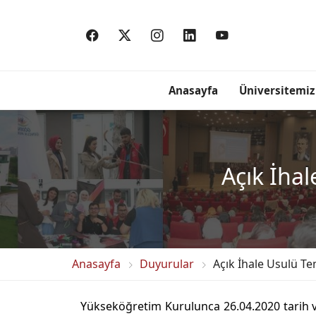
Anasayfa
Üniversitemiz
Açık İhal
Anasayfa
Duyurular
Açık İhale Usulü Te
Yükseköğretim Kurulunca 26.04.2020 tarih 