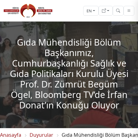
EN
Gıda Mühendisliği Bölüm
Başkanımız,
Cumhurbaşkanlığı Sağlık ve
Gıda Politikaları Kurulu Üyesi
Prof. Dr. Zümrüt Begüm
Ögel, Bloomberg TV’de İrfan
Donat’ın Konuğu Oluyor
Anasayfa
Duyurular
Gıda Mühendisliği Bölüm Başkanı