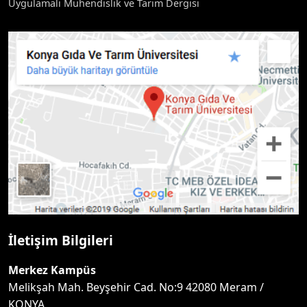
Uygulamalı Mühendislik ve Tarım Dergisi
İletişim Bilgileri
Merkez Kampüs
Melikşah Mah. Beyşehir Cad. No:9 42080 Meram /
KONYA