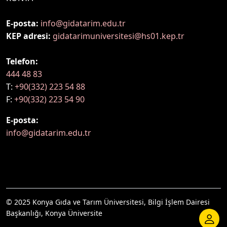
E-posta:
info@gidatarim.edu.tr
KEP adresi:
gidatarimuniversitesi@hs01.kep.tr
Telefon:
444 48 83
T:
+90(332) 223 54 88
F:
+90(332) 223 54 90
E-posta:
info@gidatarim.edu.tr
© 2025 Konya Gıda ve Tarım Üniversitesi, Bilgi İşlem Dairesi
Başkanlığı, Konya Üniversite