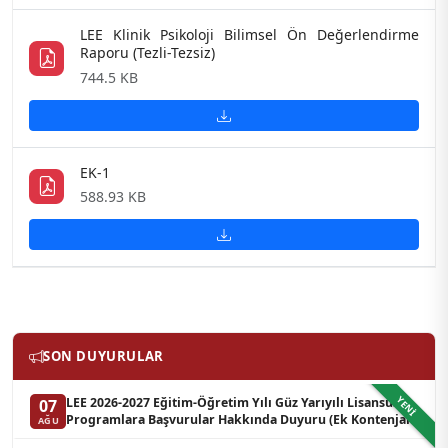
LEE Klinik Psikoloji Bilimsel Ön Değerlendirme
Raporu (Tezli-Tezsiz)
744.5 KB
EK-1
588.93 KB
SON DUYURULAR
YENI
LEE 2026-2027 Eğitim-Öğretim Yılı Güz Yarıyılı Lisansüstü
07
Programlara Başvurular Hakkında Duyuru (Ek Kontenjan)
AĞU