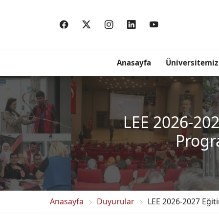
Anasayfa
Üniversitemiz
LEE 2026-2027
Progr
Anasayfa
Duyurular
LEE 2026-2027 Eğit