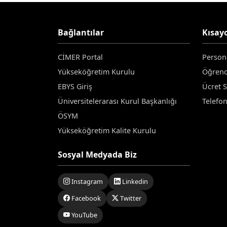
Bağlantılar
Kısayo
CİMER Portal
Person
Yükseköğretim Kurulu
Öğrenc
EBYS Giriş
Ücret 
Üniversitelerarası Kurul Başkanlığı
Telefo
ÖSYM
Yükseköğretim Kalite Kurulu
Sosyal Medyada Biz
Instagram
Linkedin
Facebook
Twitter
YouTube