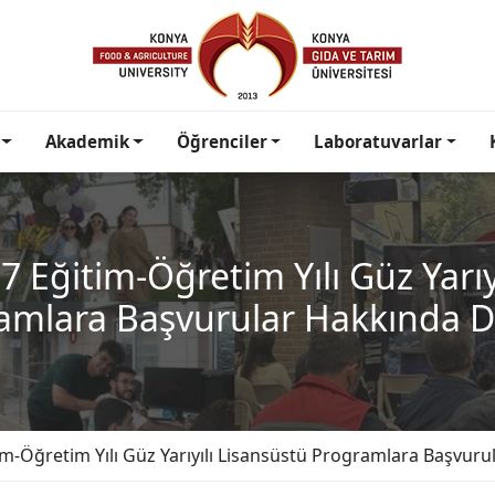
Akademik
Öğrenciler
Laboratuvarlar
 Eğitim-Öğretim Yılı Güz Yarıy
amlara Başvurular Hakkında 
im-Öğretim Yılı Güz Yarıyılı Lisansüstü Programlara Başvur