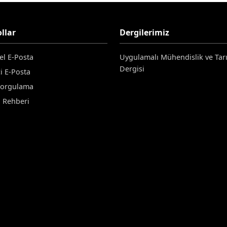
llar
Dergilerimiz
el E-Posta
Uygulamalı Mühendislik ve Tar
Dergisi
i E-Posta
Sorgulama
n Rehberi