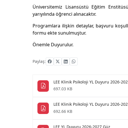
Üniversitemiz Lisansüstü Eğitim Enstitüs
yarıyılında öğrenci alınacaktır.
Programlara ilişkin detaylar, başvuru koşulla
formu ekte sunulmuştur.
Önemle Duyurulur.
Paylaş:
LEE Klinik Psikoloji YL Duyuru 2026-202
697.03 KB
LEE Klinik Psikoloji YL Duyuru 2026-202
692.66 KB
LEE YL Duyuru 2026-2027 Güz