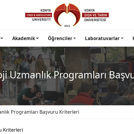
Akademik
Öğrenciler
Laboratuvarlar
oji Uzmanlık Programları Başvu
anlık Programları Başvuru Kriterleri
 Kriterleri