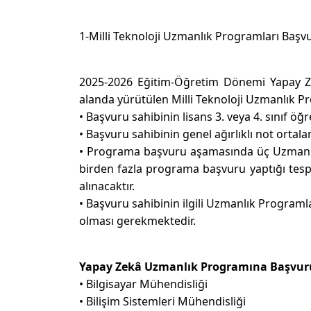
1-Milli Teknoloji Uzmanlık Programları Başvu
2025-2026 Eğitim-Öğretim Dönemi Yapay Ze
alanda yürütülen Milli Teknoloji Uzmanlık Pro
• Başvuru sahibinin lisans 3. veya 4. sınıf ö
• Başvuru sahibinin genel ağırlıklı not orta
• Programa başvuru aşamasında üç Uzmanlı
birden fazla programa başvuru yaptığı tespit
alınacaktır.
• Başvuru sahibinin ilgili Uzmanlık Program
olması gerekmektedir.
Yapay Zekâ Uzmanlık Programına Başvuru
• Bilgisayar Mühendisliği
• Bilişim Sistemleri Mühendisliği