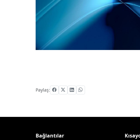
Paylaş:
Bağlantılar
Kısayo