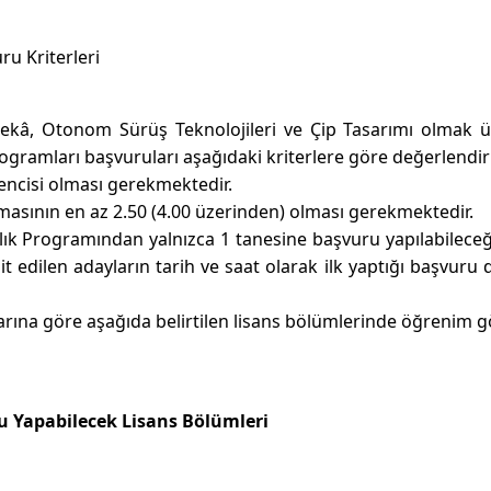
ru Kriterleri
kâ, Otonom Sürüş Teknolojileri ve Çip Tasarımı olmak ü
gramları başvuruları aşağıdaki kriterlere göre değerlendiril
ğrencisi olması gerekmektedir.
lamasının en az 2.50 (4.00 üzerinden) olması gerekmektedir.
k Programından yalnızca 1 tanesine başvuru yapılabilece
 edilen adayların tarih ve saat olarak ilk yaptığı başvuru 
larına göre aşağıda belirtilen lisans bölümlerinde öğrenim 
 Yapabilecek Lisans Bölümleri