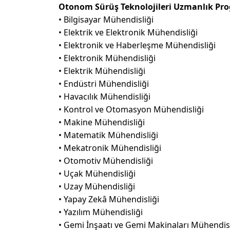
Otonom Sürüş Teknolojileri Uzmanlık Pro
• Bilgisayar Mühendisliği
• Elektrik ve Elektronik Mühendisliği
• Elektronik ve Haberleşme Mühendisliği
• Elektronik Mühendisliği
• Elektrik Mühendisliği
• Endüstri Mühendisliği
• Havacılık Mühendisliği
• Kontrol ve Otomasyon Mühendisliği
• Makine Mühendisliği
• Matematik Mühendisliği
• Mekatronik Mühendisliği
• Otomotiv Mühendisliği
• Uçak Mühendisliği
• Uzay Mühendisliği
• Yapay Zekâ Mühendisliği
• Yazılım Mühendisliği
• Gemi İnşaatı ve Gemi Makinaları Mühendisl