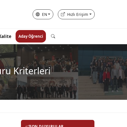
EN
Hızlı Erişim
Kalite
Aday Öğrenci
ru Kriterleri
SON DUYURULAR