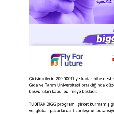
Girişimcilerin 200.000TL'ye kadar hibe dest
Gıda ve Tarım Üniversitesi ortaklığında d
başvuruları kabul edilmeye başladı.
TÜBİTAK BiGG programı, şirket kurmamış giriş
ve global pazarlarda ticarileşme potansi