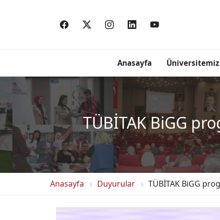
Anasayfa
Üniversitemiz
TÜBİTAK BiGG prog
Anasayfa
Duyurular
TÜBİTAK BiGG progr