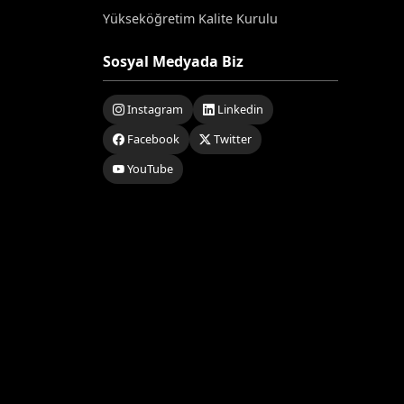
Yükseköğretim Kalite Kurulu
Sosyal Medyada Biz
Instagram
Linkedin
Facebook
Twitter
YouTube