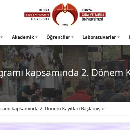
Akademik
Öğrenciler
Laboratuvarlar
ramı kapsamında 2. Dönem Kay
amı kapsamında 2. Dönem Kayıtları Başlamıştır