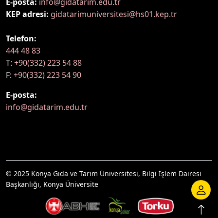
E-posta:
info@gidatarim.edu.tr
KEP adresi:
gidatarimuniversitesi@hs01.kep.tr
Telefon:
444 48 83
T:
+90(332) 223 54 88
F:
+90(332) 223 54 90
E-posta:
info@gidatarim.edu.tr
© 2025 Konya Gıda ve Tarım Üniversitesi, Bilgi İşlem Dairesi
Başkanlığı, Konya Üniversite