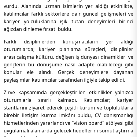
vurdu. Alanında uzman isimlerin yer aldığı etkinlikte,
katılımcılar farklı sektörlere dair güncel gelişmeleri ve
kariyer yolculuklarına ışık tutan deneyimleri birinci
ağızdan dinleme fırsatı buldu.
Farklı disiplinlerden konuşmacıların yer aldığı
oturumlarda; kariyer planlama süreçleri, disiplinler
arası çalışma kültürü, değişen iş dünyası dinamikleri ve
gençlerin bu dönüşüme nasıl adapte olabileceği gibi
konular ele alındı. Gerçek deneyimlere dayanan
paylaşımlar, katılımcılar tarafından ilgiyle takip edildi.
Zirve kapsamında gerçekleştirilen etkinlikler yalnızca
oturumlarla sınırlı kalmadı. Katılımcılar; kariyer
stantlarını ziyaret ederek çeşitli kurum ve topluluklarla
birebir iletişim kurma imkânı buldu, CV danışmanlığı
hizmetlerinden yararlandı ve “vision board” atölyesi gibi
uygulamalı alanlarda gelecek hedeflerini somutlaştırma