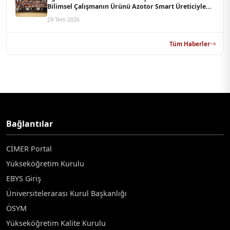
Bilimsel Çalışmanın Ürünü Azotor Smart Üreticiyle
Buluştu
29 Tem 2026
Tüm Haberler
Bağlantılar
CİMER Portal
Yükseköğretim Kurulu
EBYS Giriş
Üniversitelerarası Kurul Başkanlığı
ÖSYM
Yükseköğretim Kalite Kurulu