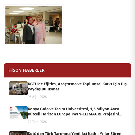
SON HABERLER
KGTÜ’de Eğitim, Araştırma ve Toplumsal Katkı İçin Dış
Paydaş Buluşması
06 Ağu 2026
Konya Gıda ve Tarım Üniversitesi, 1,5 Milyon Avro
Bütçeli Horizon Europe TWIN-CLIMAGRI Projesini
Koordine Edecek
29 Tem 2026
Kgtü'den Türk Tarımına Yenilikçi Katkı: Yıllar Süren