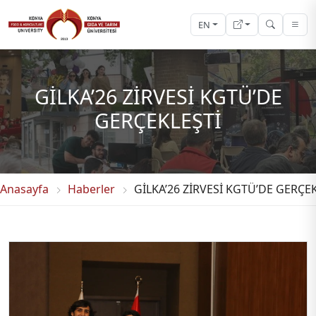
EN
GİLKA’26 ZİRVESİ KGTÜ’DE
GERÇEKLEŞTİ
Anasayfa
Haberler
GİLKA’26 ZİRVESİ KGTÜ’DE GERÇE