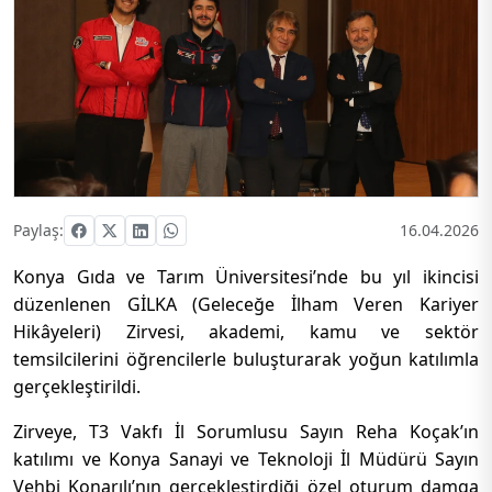
Paylaş:
16.04.2026
Konya Gıda ve Tarım Üniversitesi’nde bu yıl ikincisi
düzenlenen GİLKA (Geleceğe İlham Veren Kariyer
Hikâyeleri) Zirvesi, akademi, kamu ve sektör
temsilcilerini öğrencilerle buluşturarak yoğun katılımla
gerçekleştirildi.
Zirveye, T3 Vakfı İl Sorumlusu Sayın Reha Koçak’ın
katılımı ve Konya Sanayi ve Teknoloji İl Müdürü Sayın
Vehbi Konarılı’nın gerçekleştirdiği özel oturum damga