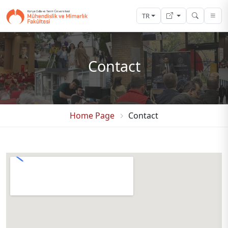
TR
Contact
Home Page
Contact