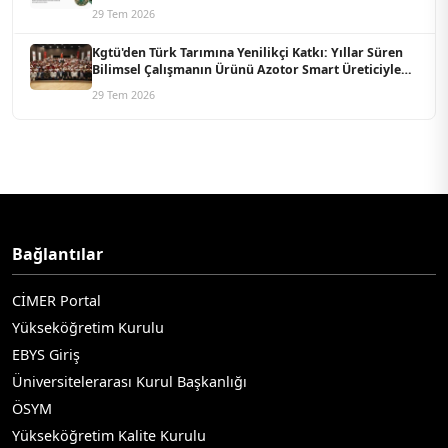
Koordine Edecek
29 Tem 2026
Kgtü'den Türk Tarımına Yenilikçi Katkı: Yıllar Süren
Bilimsel Çalışmanın Ürünü Azotor Smart Üreticiyle
Buluştu
29 Tem 2026
Bağlantılar
CİMER Portal
Yükseköğretim Kurulu
EBYS Giriş
Üniversitelerarası Kurul Başkanlığı
ÖSYM
Yükseköğretim Kalite Kurulu