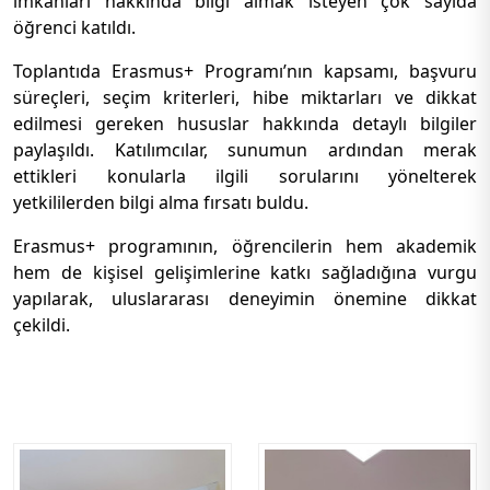
imkânları hakkında bilgi almak isteyen çok sayıda
öğrenci katıldı.
Toplantıda Erasmus+ Programı’nın kapsamı, başvuru
süreçleri, seçim kriterleri, hibe miktarları ve dikkat
edilmesi gereken hususlar hakkında detaylı bilgiler
paylaşıldı. Katılımcılar, sunumun ardından merak
ettikleri konularla ilgili sorularını yönelterek
yetkililerden bilgi alma fırsatı buldu.
Erasmus+ programının, öğrencilerin hem akademik
hem de kişisel gelişimlerine katkı sağladığına vurgu
yapılarak, uluslararası deneyimin önemine dikkat
çekildi.