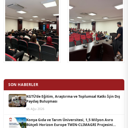
SON HABERLER
KGTÜ’de Eğitim, Araştırma ve Toplumsal Katkı İçin Dış
Paydaş Buluşması
06 Ağu 2026
Konya Gıda ve Tarım Üniversitesi, 1,5 Milyon Avro
Bütçeli Horizon Europe TWIN-CLIMAGRI Projesini