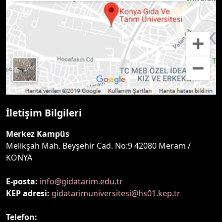
İletişim Bilgileri
Merkez Kampüs
Melikşah Mah. Beyşehir Cad. No:9 42080 Meram /
KONYA
E-posta:
info@gidatarim.edu.tr
KEP adresi:
gidatarimuniversitesi@hs01.kep.tr
Telefon: