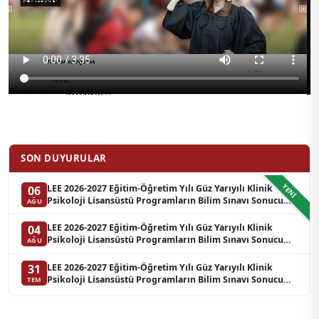
SON DUYURULAR
YENI
LEE 2026-2027 Eğitim-Öğretim Yılı Güz Yarıyılı Klinik
06
Psikoloji Lisansüstü Programların Bilim Sınavı Sonucu
AĞU
Hakkında Duyuru (Yedek Liste-3)
LEE 2026-2027 Eğitim-Öğretim Yılı Güz Yarıyılı Klinik
04
Psikoloji Lisansüstü Programların Bilim Sınavı Sonucu
AĞU
Hakkında Duyuru (Yedek Liste-2)
LEE 2026-2027 Eğitim-Öğretim Yılı Güz Yarıyılı Klinik
31
Psikoloji Lisansüstü Programların Bilim Sınavı Sonucu
TEM
Hakkında Duyuru (Yedek Liste-1)