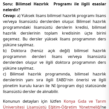
Soru: Bilimsel Hazırlık Programı ile ilgili esaslar
nelerdir?
Cevap:
a) Yüksek lisans bilimsel hazırlık programı lisans
ve/veya lisansüstü derslerden oluşur. Bilimsel hazırlık
programındaki lisansüstü derslerin kredisi, bilimsel
hazırlık derslerinin toplam kredisinin üçte birini
geçemez. Bu dersler yüksek lisans programının ders
yüküne sayılmaz.
b) Doktora (henüz açık değil) bilimsel hazırlık
programının dersleri lisans ve/veya lisansüstü
derslerden oluşur ve ilgili doktora programının ders
yüküne sayılmaz.
c) Bilimsel hazırlık programında, bilimsel hazırlık
derslerinin yanı sıra ilgili EABD'nin önerisi ve ilgili
yönetim kurulu kararı ile NI (program dışı) statüsünde
lisansüstü dersler de alınabilir.
Konunun detayları için lütfen
Konya Gıda ve Tarım
Üniversitesi Lisansüstü Eğitim-Öğretim Yönetmeliği
’ne