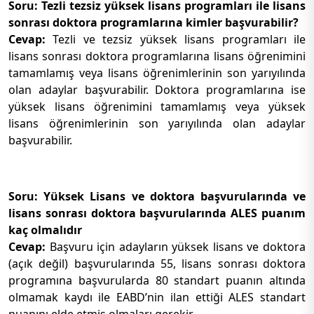
Soru: Tezli tezsiz yüksek lisans programları ile lisans
sonrası doktora programlarına kimler başvurabilir?
Cevap:
Tezli ve tezsiz yüksek lisans programları ile
lisans sonrası doktora programlarına lisans öğrenimini
tamamlamış veya lisans öğrenimlerinin son yarıyılında
olan adaylar başvurabilir. Doktora programlarına ise
yüksek lisans öğrenimini tamamlamış veya yüksek
lisans öğrenimlerinin son yarıyılında olan adaylar
başvurabilir.
Soru: Yüksek Lisans ve doktora başvurularında ve
lisans sonrası doktora başvurularında ALES puanım
kaç olmalıdır
Cevap:
Başvuru için adayların yüksek lisans ve doktora
(açık değil) başvurularında 55, lisans sonrası doktora
programına başvurularda 80 standart puanın altında
olmamak kaydı ile EABD’nin ilan ettiği ALES standart
puanını elde etmiş olmaları gerekir.