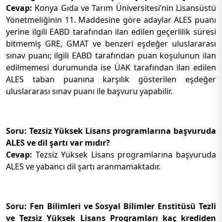
Cevap:
Konya Gıda ve Tarım Üniversitesi’nin Lisansüstü
Yönetmeliğinin 11. Maddesine göre adaylar ALES puanı
yerine ilgili EABD tarafından ilan edilen geçerlilik süresi
bitmemiş GRE, GMAT ve benzeri eşdeğer uluslararası
sınav puanı; ilgili EABD tarafından puan koşulunun ilan
edilmemesi durumunda ise ÜAK tarafından ilan edilen
ALES taban puanına karşılık gösterilen eşdeğer
uluslararası sınav puanı ile başvuru yapabilir.
Soru: Tezsiz Yüksek Lisans programlarına başvuruda
ALES ve dil şartı var mıdır?
Cevap:
Tezsiz Yüksek Lisans programlarına başvuruda
ALES ve yabancı dil şartı aranmamaktadır.
Soru: Fen Bilimleri ve Sosyal Bilimler Enstitüsü Tezli
ve Tezsiz Yüksek Lisans Programları kaç krediden