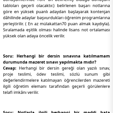
tabloları geçerli olacaktır.) belirlenen başarı notlarına
göre en yüksek puanlı adaydan başlayarak kontenjan
dâhilinde adaylar başvurdukları öğrenim programlarına
yerleştirilir. ( En az mülakattan70 puan almak kaydıyla).
Sıralamada eşitlik olması halinde lisans not ortalaması
yüksek olan adaya öncelik verilir.
Soru: Herhangi bir dersin sınavına katılmamam
durumunda mazeret sınavı yapılmakta mıdır?
Cevap:
Herhangi bir dersin gereği olan yazılı sınav,
proje teslimi, ödev teslimi, sözlü sunum gibi
değerlendirmelere katılmayan öğrencilerden mazereti
ilgili öğretim elemanı tarafından geçerli görülenlere
telafi imkânı verilir.
Soru: Notlarla ilgili herhangi bir maddi hata