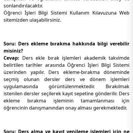
sonlandırılacaktır.
Öğrenci İşleri Bilgi Sistemi Kullanım Kılavuzuna Web
sitemizden ulaşabilirsiniz.
Soru: Ders ekleme bırakma hakkında bilgi verebilir
misiniz?
Cevap:
Ders ekle bırak işlemleri akademik takvimde
belirtilen tarihler arasında Öğrenci İşleri Bilgi Sistemi
üzerinden yapılır. Ders ekleme-bırakma döneminde
seçmiş olunan dersler ders ve dönem işlemleri
uygulamasında görüntülenmektedir. Bırakılmak
istenilen dersler seçilerek kayıt sepetine gönderilir. Ders
ekleme bırakma işleminin tamamlanması için
öğrencinin danışmanından onay alması gerekmektedir.
Soru: Ders alma ve kayıt yenileme işlemleri için ne