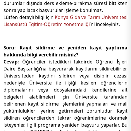
durumlar dışında ders ekleme-bırakma süresi bittikten
sonra yapılacak başvurular işleme konulmaz.
Lütfen detaylı bilgi için
Konya Gıda ve Tarım Üniversitesi
Lisansüstü Eğitim-Öğretim Yönetmeliği
’ni inceleyiniz.
Soru: Kayıt sildirme ve yeniden kayıt yaptırma
hakkında bilgi verebilir misiniz?
Cevap:
Öğrenciler istedikleri takdirde Öğrenci İşleri
Daire Başkanlığı’na başvurarak kayıtlarını sildirebilirler.
Üniversiteden kaydını sildiren veya disiplin cezası
nedeniyle Üniversite ile ilişiği kesilen öğrencilerin
diplomalarını veya dosyalarındaki kendilerine ait
belgeleri alabilmeleri için Üniversite tarafından
belirlenen kayıt sildirme işlemlerini yapmaları ve mali
yükümlülükleri yerine getirmeleri zorunludur. Kayıt
sildiren öğrencilerden tekrar öğrenimlerine dönmek
isteyenler, ilgili programa yeniden başvuru yaparlar. Bu