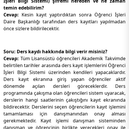
İşleri Bilgi Sistemi) şifremi nereden ve ne zaman
temin edebilirim?
Cevap:
Kesin kayıt yaptırdıktan sonra Öğrenci İşleri
Daire Başkanlığı tarafından ders kayıtları yapılmadan
önce sizlere bildirilecektir.
Soru: Ders kaydı hakkında bilgi verir misiniz?
Cevap:
Tüm Lisansüstü öğrencileri Akademik Takvimde
belirtilen tarihler arasında ders kayıt işlemlerini Öğrenci
İşleri Bilgi Sistemi üzerinden kendileri yapacaklardır.
Ders kayıt ekranına giriş yapan öğrenciler aktif
dönemde açılan dersleri göreceklerdir. Ders
programında çakışma olan öğrencileri sistem uyaracak,
derslerin hangi saatlerinin çakıştığını kayıt ekranında
bildirecektir. Derslerini seçen öğrencilerin kayıt işlemini
tamamlaması için danışmanından onay alması
gerekmektedir. Kayıt işlemi danışman sisteminden
danışman ve öğrencinin birlikte verecekleri onay ile