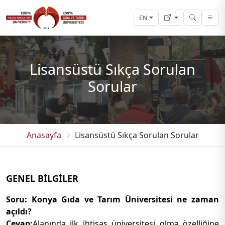
EN
Lisansüstü Sıkça Sorulan
Sorular
Anasayfa
Lisansüstü Sıkça Sorulan Sorular
GENEL BİLGİLER
Soru: Konya Gıda ve Tarım Üniversitesi ne zaman
açıldı?
Cevap:
Alanında ilk ihtisas üniversitesi olma özelliğine