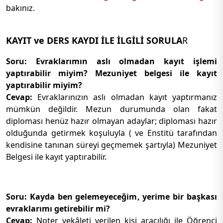
bakınız.
KAYIT ve DERS KAYDI İLE İLGİLİ SORULA
R
Soru: Evraklarımın aslı olmadan kayıt işlemi
yaptırabilir miyim? Mezuniyet belgesi ile kayıt
yaptırabilir miyim?
Cevap:
Evraklarınızın aslı olmadan kayıt yaptırmanız
mümkün değildir. Mezun durumunda olan fakat
diploması henüz hazır olmayan adaylar; diploması hazır
olduğunda getirmek koşuluyla ( ve Enstitü tarafından
kendisine tanınan süreyi geçmemek şartıyla) Mezuniyet
Belgesi ile kayıt yaptırabilir.
Soru: Kayda ben gelemeyeceğim, yerime bir başkası
evraklarımı getirebilir mi?
Cevap:
Noter vekâleti verilen kişi aracılığı ile Öğrenci