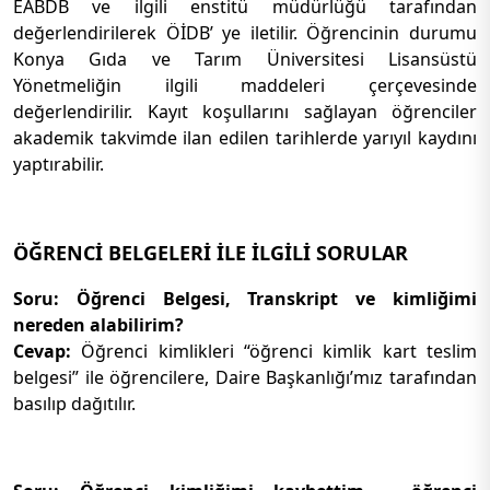
EABDB ve ilgili enstitü müdürlüğü tarafından
değerlendirilerek ÖİDB’ ye iletilir. Öğrencinin durumu
Konya Gıda ve Tarım Üniversitesi Lisansüstü
Yönetmeliğin ilgili maddeleri çerçevesinde
değerlendirilir. Kayıt koşullarını sağlayan öğrenciler
akademik takvimde ilan edilen tarihlerde yarıyıl kaydını
yaptırabilir.
ÖĞRENCİ BELGELERİ İLE İLGİLİ SORULAR
Soru: Öğrenci Belgesi, Transkript ve kimliğimi
nereden alabilirim?
Cevap:
Öğrenci kimlikleri “öğrenci kimlik kart teslim
belgesi” ile öğrencilere, Daire Başkanlığı’mız tarafından
basılıp dağıtılır.