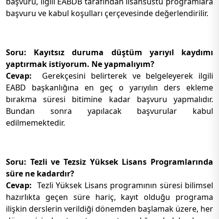
başvuru, ilgili EABDB tarafından lisansüstü programlara
başvuru ve kabul koşulları çerçevesinde değerlendirilir.
Soru: Kayıtsız duruma düştüm yarıyıl kaydımı
yaptırmak istiyorum. Ne yapmalıyım?
Cevap:
Gerekçesini belirterek ve belgeleyerek ilgili
EABD başkanlığına en geç o yarıyılın ders ekleme
bırakma süresi bitimine kadar başvuru yapmalıdır.
Bundan sonra yapılacak başvurular kabul
edilmemektedir.
Soru: Tezli ve Tezsiz Yüksek Lisans Programlarında
süre ne kadardır?
Cevap:
Tezli Yüksek Lisans programının süresi bilimsel
hazırlıkta geçen süre hariç, kayıt olduğu programa
ilişkin derslerin verildiği dönemden başlamak üzere, her