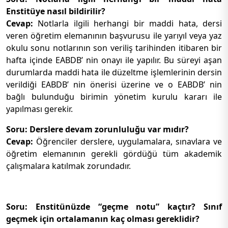
Enstitüye nasıl bildirilir?
Cevap:
Notlarla ilgili herhangi bir maddi hata, dersi
veren öğretim elemanının başvurusu ile yarıyıl veya yaz
okulu sonu notlarının son veriliş tarihinden itibaren bir
hafta içinde EABDB’ nin onayı ile yapılır. Bu süreyi aşan
durumlarda maddi hata ile düzeltme işlemlerinin dersin
verildiği EABDB’ nin önerisi üzerine ve o EABDB’ nin
bağlı bulunduğu birimin yönetim kurulu kararı ile
yapılması gerekir.
Soru: Derslere devam zorunluluğu var mıdır?
Cevap:
Öğrenciler derslere, uygulamalara, sınavlara ve
öğretim elemanının gerekli gördüğü tüm akademik
çalışmalara katılmak zorundadır.
Soru: Enstitünüzde “geçme notu” kaçtır? Sınıf
geçmek için ortalamanın kaç olması gereklidir?