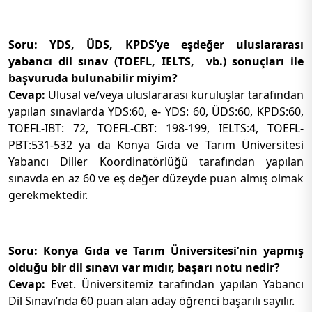
Soru: YDS, ÜDS, KPDS’ye eşdeğer uluslararası
yabancı dil sınav (TOEFL, IELTS, vb.) sonuçları ile
başvuruda bulunabilir miyim?
Cevap:
Ulusal ve/veya uluslararası kuruluşlar tarafından
yapılan sınavlarda YDS:60, e- YDS: 60, ÜDS:60, KPDS:60,
TOEFL-IBT: 72, TOEFL-CBT: 198-199, IELTS:4, TOEFL-
PBT:531-532 ya da Konya Gıda ve Tarım Üniversitesi
Yabancı Diller Koordinatörlüğü tarafından yapılan
sınavda en az 60 ve eş değer düzeyde puan almış olmak
gerekmektedir.
Soru: Konya Gıda ve Tarım Üniversitesi’nin yapmış
olduğu bir dil sınavı var mıdır, başarı notu nedir?
Cevap:
Evet. Üniversitemiz tarafından yapılan Yabancı
Dil Sınavı’nda 60 puan alan aday öğrenci başarılı sayılır.