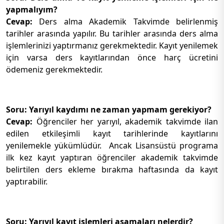
yapmalıyım?
Cevap:
Ders alma Akademik Takvimde belirlenmiş
tarihler arasında yapılır. Bu tarihler arasında ders alma
işlemlerinizi yaptırmanız gerekmektedir. Kayıt yenilemek
için varsa ders kayıtlarından önce harç ücretini
ödemeniz gerekmektedir.
Soru: Yarıyıl kaydımı ne zaman yapmam gerekiyor?
Cevap:
Öğrenciler her yarıyıl, akademik takvimde ilan
edilen etkileşimli kayıt tarihlerinde kayıtlarını
yenilemekle yükümlüdür. Ancak Lisansüstü programa
ilk kez kayıt yaptıran öğrenciler akademik takvimde
belirtilen ders ekleme bırakma haftasında da kayıt
yaptırabilir.
Soru: Yarıyıl kayıt işlemleri aşamaları nelerdir?