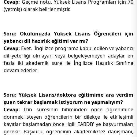
Cevap:
Geçme notu, Yüksek Lisans Programları için 70
(yetmiş) olarak belirlenmiştir.
Soru: Okulunuzda Yüksek Lisans Öğrencileri için
yabancı dil hazırlık eğitimi var mı?
Cevap:
Evet. İngilizce programa kabul edilen ve yabancı
dil yeterliği olmayan veya belgeleyemeyen adaylar en
fazla iki akademik süre ile İngilizce Hazırlık Sınıfına
devam ederler.
Soru: Yüksek Lisans/doktora eğitimime ara verdim
şuan tekrar başlamak istiyorum ne yapmalıyım?
Cevap:
İzin süresinin bitiminden önce öğrenimine
dönmek isteyen öğrencilerin bir dilekçe ile etkileşimli
kayıtlar başlamadan önce ilgili EABDB’ ye başvurmaları
gerekir. Başvuru, öğrencinin akademik/tez danışmanı,