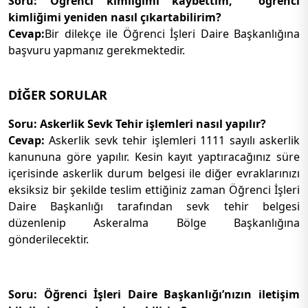
Soru: Öğrenci kimliğimi kaybettim, öğrenci
kimliğimi yeniden nasıl çıkartabilirim?
Cevap:
Bir dilekçe ile Öğrenci İşleri Daire Başkanlığına
başvuru yapmanız gerekmektedir.
DİĞER SORULAR
Soru: Askerlik Sevk Tehir işlemleri nasıl yapılır?
Cevap:
Askerlik sevk tehir işlemleri 1111 sayılı askerlik
kanununa göre yapılır. Kesin kayıt yaptıracağınız süre
içerisinde askerlik durum belgesi ile diğer evraklarınızı
eksiksiz bir şekilde teslim ettiğiniz zaman Öğrenci İşleri
Daire Başkanlığı tarafından sevk tehir belgesi
düzenlenip Askeralma Bölge Başkanlığına
gönderilecektir.
Soru: Öğrenci İşleri Daire Başkanlığı’nızın iletişim