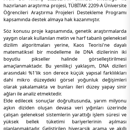
hazırlanan araştırma projesi, TÜBİTAK 2209-A Üniversite
Öğrencileri Araştırma Projeleri Destekleme Programı
kapsamında destek almaya hak kazanmıştır.
Söz konusu proje kapsamında, genetik araştırmalarda
yaygın olarak kullanılan metin ve harf tabanlı geleneksel
dizilim algoritmaları yerine, Kaos Teorisi'ne dayalı
matematiksel bir modelleme ile DNA dizilerinin iki
boyutlu pikseller halinde görselleştirilmesi
amaçlanmaktadır. Bu yenilikçi yaklaşım, DNA dizileri
arasındaki %1'lik son derece küçük yapısal farklılıkları
dahi mikro düzeydeki görsel yoğunluk değişimleri
olarak yakalamakta ve bunları ileri düzey yapay sinir
ağları ile analiz etmektedir.
Elde edilecek sonuçlar doğrultusunda, yarım milyonu
aşkın diziden oluşan devasa veri yığınları üzerinde
çalışan geleneksel sistemlerin yarattığı işlem süresi ve
yüksek bellek tüketimi bariyerlerinin aşılması
planlanmaktadır. Geliştirilen hiyerarşik arama ve akıllı