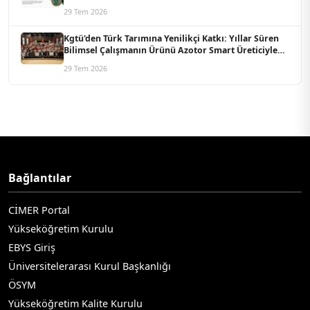
Koordine Edecek
29 Tem 2026
Kgtü'den Türk Tarımına Yenilikçi Katkı: Yıllar Süren
Bilimsel Çalışmanın Ürünü Azotor Smart Üreticiyle
Buluştu
29 Tem 2026
Bağlantılar
CİMER Portal
Yükseköğretim Kurulu
EBYS Giriş
Üniversitelerarası Kurul Başkanlığı
ÖSYM
Yükseköğretim Kalite Kurulu