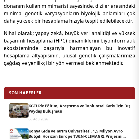
donanım kullanım mimarisi sayesinde, diziler arasındaki
minimal genetik varyasyonların biyolojik anlamları çok
daha yüksek bir hesaplama hızıyla tespit edilebilecektir.
Nihai olarak; yapay zekâ, büyük veri analitiği ve yüksek
başarımlı hesaplama (HPC) dinamiklerini biyoinformatik
ekosisteminde başarıyla harmanlayan bu inovatif
hesaplama altyapısının, ulusal genetik çalışmalarımıza
çağdaş ve yenilikçi bir yön vermesi beklenmektedir.
SON HABERLER
KGTÜ’de Eğitim, Araştırma ve Toplumsal Katkı İçin Dış
Paydaş Buluşması
06 Ağu 2026
Konya Gıda ve Tarım Üniversitesi, 1,5 Milyon Avro
Bütçeli Horizon Europe TWIN-CLIMAGRI Projesini