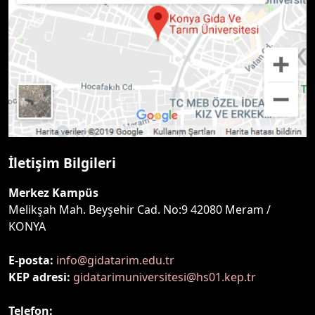
İletişim Bilgileri
Merkez Kampüs
Melikşah Mah. Beyşehir Cad. No:9 42080 Meram /
KONYA
E-posta:
info@gidatarim.edu.tr
KEP adresi:
gidatarimuniversitesi@hs01.kep.tr
Telefon: