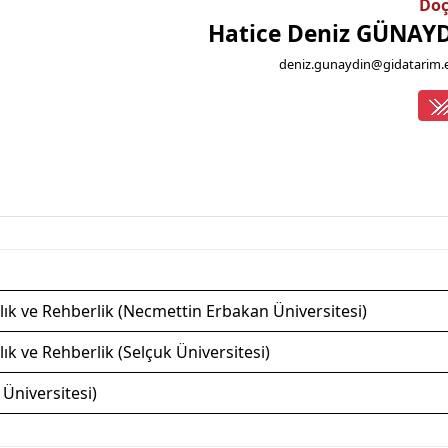
Doç
Hatice Deniz GÜNAY
deniz.gunaydin@gidatarim.e
ık ve Rehberlik (Necmettin Erbakan Üniversitesi)
ık ve Rehberlik (Selçuk Üniversitesi)
 Üniversitesi)