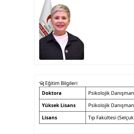
Eğitim Bilgileri
Doktora
Psikolojik Danışmanl
Yüksek Lisans
Psikolojik Danışmanl
Lisans
Tıp Fakültesi (Selçuk