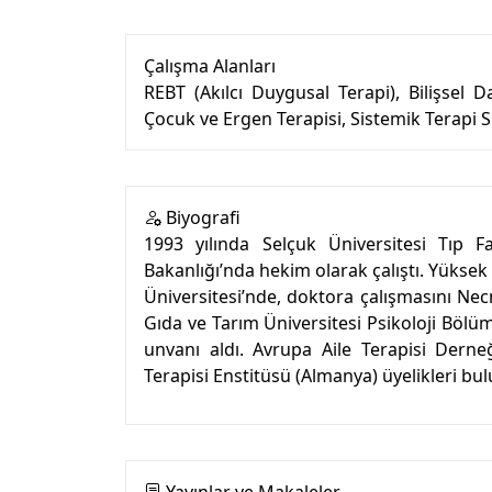
Çalışma Alanları
REBT (Akılcı Duygusal Terapi), Bilişsel D
Çocuk ve Ergen Terapisi, Sistemik Terapi
Biyografi
1993 yılında Selçuk Üniversitesi Tıp F
Bakanlığı’nda hekim olarak çalıştı. Yüksek
Üniversitesi’nde, doktora çalışmasını Ne
Gıda ve Tarım Üniversitesi Psikoloji Bölü
unvanı aldı. Avrupa Aile Terapisi Derne
Terapisi Enstitüsü (Almanya) üyelikleri bu
Yayınlar ve Makaleler