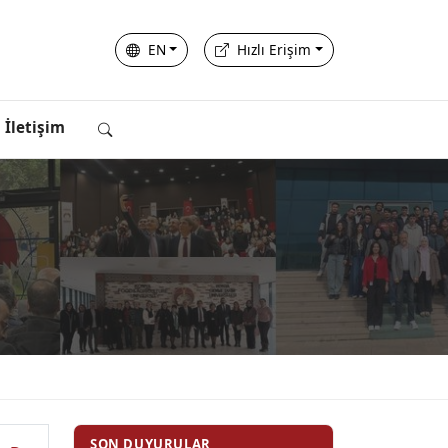
EN
Hızlı Erişim
İletişim
SON DUYURULAR