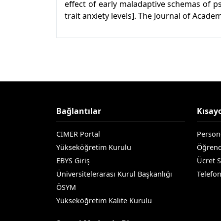
effect of early maladaptive schemas of p
trait anxiety levels]. The Journal of Academ
Bağlantılar
Kısayo
CİMER Portal
Person
Yükseköğretim Kurulu
Öğrenc
EBYS Giriş
Ücret 
Üniversitelerarası Kurul Başkanlığı
Telefo
ÖSYM
Yükseköğretim Kalite Kurulu