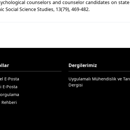
sychological counselors and counselor candidates on stat
ic Social Science Studies, 13(79), 469-482.
llar
Dergilerimiz
el E-Posta
Uygulamalı Mühendislik ve Tar
Dergisi
i E-Posta
Sorgulama
n Rehberi