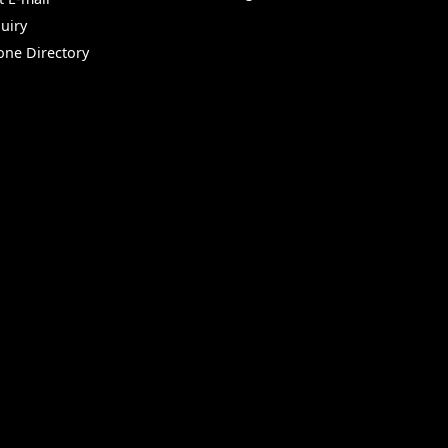
uiry
one Directory