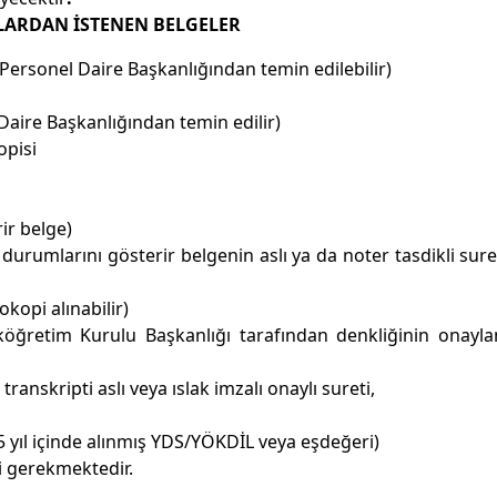
LARDAN İSTENEN BELGELER
Personel Daire Başkanlığından temin edilebilir)
Daire Başkanlığından temin edilir)
opisi
ir belge)
durumlarını gösterir belgenin aslı ya da noter tasdikli sure
kopi alınabilir)
köğretim Kurulu Başkanlığı tarafından denkliğinin onayla
ranskripti aslı veya ıslak imzalı onaylı sureti,
n 5 yıl içinde alınmış YDS/YÖKDİL veya eşdeğeri)
i gerekmektedir.