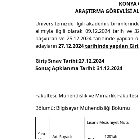
KONYA G
ARAŞTIRMA GÖREVLİSİ A
Üniversitemizde ilgili akademik birimlerind
alımıyla ilgili olarak 09.12.2024 tarih v
başvuran ve 25.12.2024 tarihinde yapılan 
adayların
27.12.2024
tarihinde yapılan Giri
Giriş Sınav Tarihi:27.12.2024
Sonuç Açıklanma Tarihi: 31.12.2024
Fakültesi: Mühendislik ve Mimarlık Fakültesi
Bölümü: Bilgisayar Mühendisliği Bölümü
Lisans Mezuniyet Notu
Sıra
100’lük
Adı Soyadı