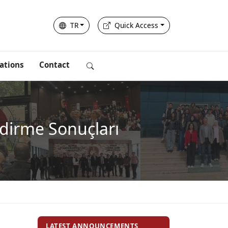
TR
Quick Access
ations
Contact
ndirme Sonuçları
LATEST ANNOUNCEMENTS