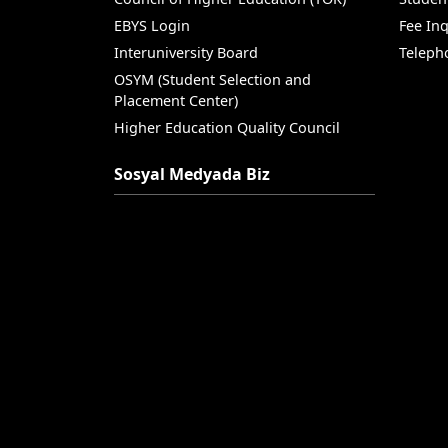
EBYS Login
Fee Inq
Interuniversity Board
Teleph
OSYM (Student Selection and
Placement Center)
Higher Education Quality Council
Sosyal Medyada Biz