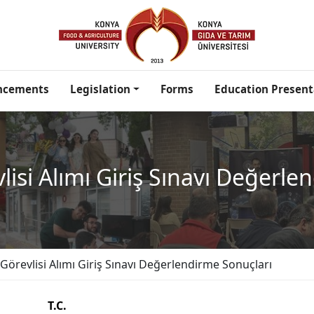
ncements
Legislation
Forms
Education Present
lisi Alımı Giriş Sınavı Değerle
Görevlisi Alımı Giriş Sınavı Değerlendirme Sonuçları
T.C.