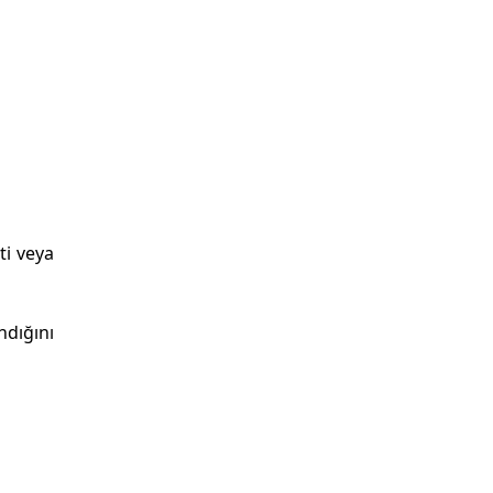
ti veya
ndığını