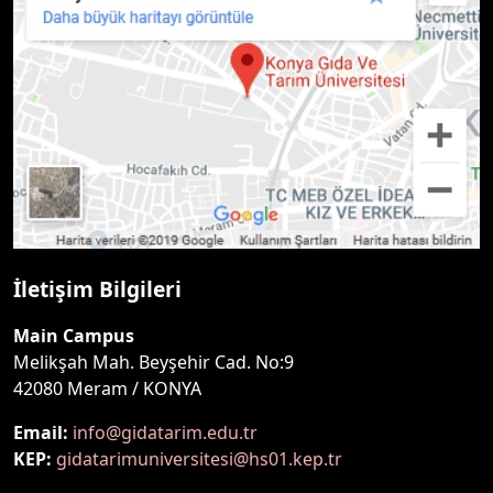
İletişim Bilgileri
Main Campus
Melikşah Mah. Beyşehir Cad. No:9
42080 Meram / KONYA
Email:
info@gidatarim.edu.tr
KEP:
gidatarimuniversitesi@hs01.kep.tr