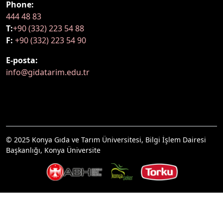
Phone:
444 48 83
T:
+90 (332) 223 54 88
F:
+90 (332) 223 54 90
E-posta:
info@gidatarim.edu.tr
© 2025 Konya Gıda ve Tarım Üniversitesi, Bilgi İşlem Dairesi
Başkanlığı, Konya Üniversite