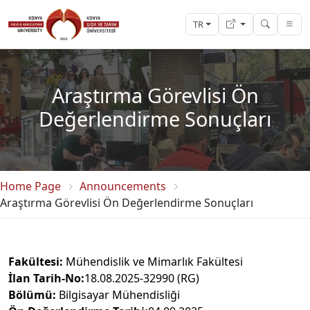
TR
Araştırma Görevlisi Ön
Değerlendirme Sonuçları
Home Page
Announcements
Araştırma Görevlisi Ön Değerlendirme Sonuçları
Fakültesi:
Mühendislik ve Mimarlık Fakültesi
İlan Tarih-No:
18.08.2025-32990 (RG)
Bölümü:
Bilgisayar Mühendisliği