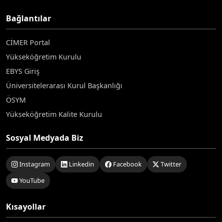
Bağlantılar
CİMER Portal
Yükseköğretim Kurulu
EBYS Giriş
Üniversitelerarası Kurul Başkanlığı
ÖSYM
Yükseköğretim Kalite Kurulu
Sosyal Medyada Biz
Instagram
Linkedin
Facebook
Twitter
YouTube
Kısayollar