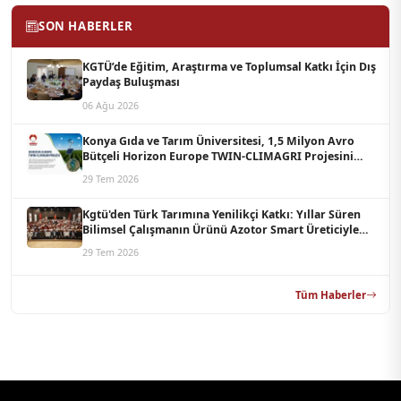
SON HABERLER
KGTÜ’de Eğitim, Araştırma ve Toplumsal Katkı İçin Dış
Paydaş Buluşması
06 Ağu 2026
Konya Gıda ve Tarım Üniversitesi, 1,5 Milyon Avro
Bütçeli Horizon Europe TWIN-CLIMAGRI Projesini
Koordine Edecek
29 Tem 2026
Kgtü'den Türk Tarımına Yenilikçi Katkı: Yıllar Süren
Bilimsel Çalışmanın Ürünü Azotor Smart Üreticiyle
Buluştu
29 Tem 2026
Tüm Haberler