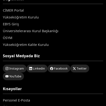
CİMER Portal
Yükseköğretim Kurulu
EBYS Giriş
Üniversitelerarası Kurul Başkanlığı
ÖSYM
Yükseköğretim Kalite Kurulu
Sosyal Medyada Biz
Instagram
Linkedin
Facebook
Twitter
YouTube
Kısayollar
Personel E-Posta