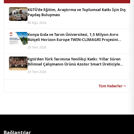
KGTÜ’de Eğitim, Araştırma ve Toplumsal Katkı İçin Dış
Paydaş Buluşması
06 Ağu 2026
Konya Gıda ve Tarım Üniversitesi, 1,5 Milyon Avro
Bütçeli Horizon Europe TWIN-CLIMAGRI Projesini
Koordine Edecek
29 Tem 2026
Kgtü'den Türk Tarımına Yenilikçi Katkı: Yıllar Süren
Bilimsel Çalışmanın Ürünü Azotor Smart Üreticiyle
Buluştu
29 Tem 2026
Tüm Haberler
Bağlantılar