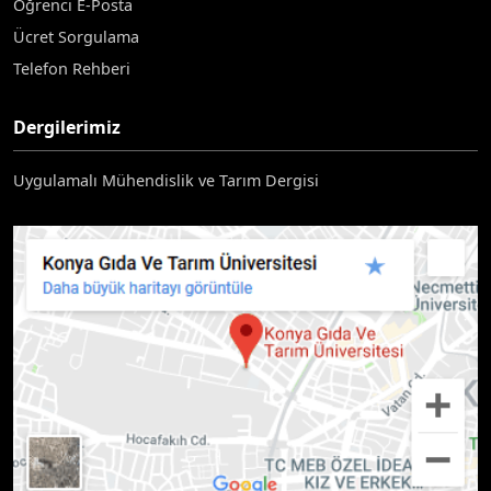
Öğrenci E-Posta
Ücret Sorgulama
Telefon Rehberi
Dergilerimiz
Uygulamalı Mühendislik ve Tarım Dergisi