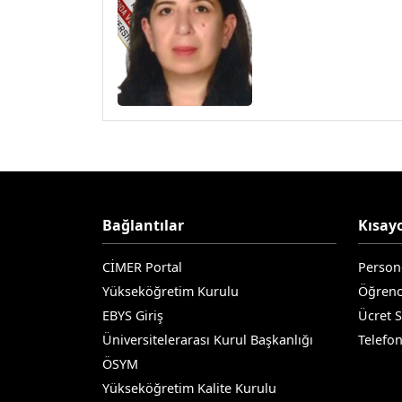
Bağlantılar
Kısayo
CİMER Portal
Person
Yükseköğretim Kurulu
Öğrenc
EBYS Giriş
Ücret 
Üniversitelerarası Kurul Başkanlığı
Telefo
ÖSYM
Yükseköğretim Kalite Kurulu