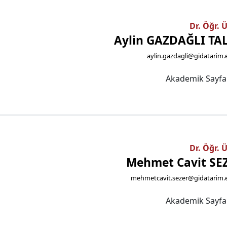
Dr. Öğr. 
Aylin GAZDAĞLI TA
aylin.gazdagli@gidatarim.
Akademik Sayf
Dr. Öğr. 
Mehmet Cavit SE
mehmetcavit.sezer@gidatarim.e
Akademik Sayf