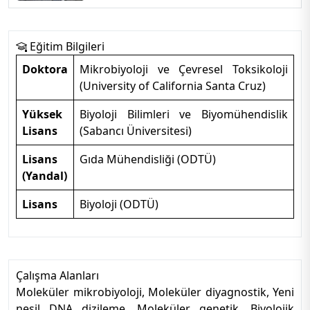
Eğitim Bilgileri
Doktora
Mikrobiyoloji ve Çevresel Toksikoloji
(University of California Santa Cruz)
Yüksek
Biyoloji Bilimleri ve Biyomühendislik
Lisans
(Sabancı Üniversitesi)
Lisans
Gıda Mühendisliği (ODTÜ)
(Yandal)
Lisans
Biyoloji (ODTÜ)
Çalışma Alanları
Moleküler mikrobiyoloji, Moleküler diyagnostik, Yeni
nesil DNA dizileme, Moleküler genetik, Biyolojik