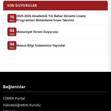
SON DUYURULAR
2025-2026 Akademik Yılı Bahar Dönemi Lisans
16
Programları Bütünleme Sınav Takvimi
HAZ
04
Mezuniyet Töreni Duyurusu
HAZ
04
Mezun Bilgi Sistemimiz Yayında!
HAZ
Bağlantılar
CİMER Portal
Yükseköğretim Kurulu