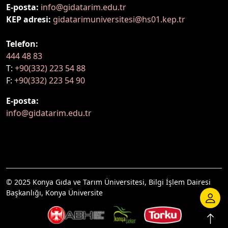
E-posta:
info@gidatarim.edu.tr
KEP adresi:
gidatarimuniversitesi@hs01.kep.tr
Telefon:
444 48 83
T:
+90(332) 223 54 88
F:
+90(332) 223 54 90
E-posta:
info@gidatarim.edu.tr
© 2025 Konya Gıda ve Tarım Üniversitesi, Bilgi İşlem Dairesi
Başkanlığı, Konya Üniversite