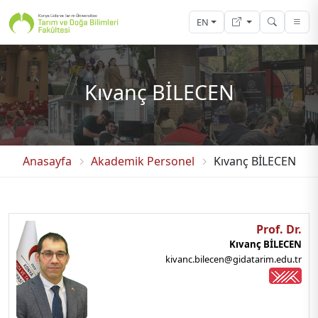
EN
Kıvanç BİLECEN
Anasayfa
Akademik Personel
Kıvanç BİLECEN
Prof. Dr.
Kıvanç BİLECEN
kivanc.bilecen@gidatarim.edu.tr