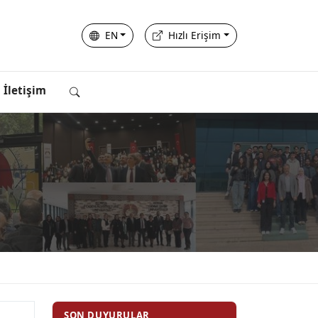
EN
Hızlı Erişim
İletişim
SON DUYURULAR