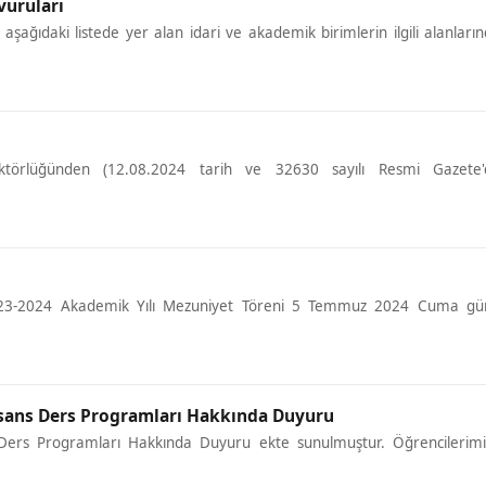
vuruları
ağıdaki listede yer alan idari ve akademik birimlerin ilgili alanları
törlüğünden (12.08.2024 tarih ve 32630 sayılı Resmi Gazete'
023-2024 Akademik Yılı Mezuniyet Töreni 5 Temmuz 2024 Cuma gü
Lisans Ders Programları Hakkında Duyuru
s Ders Programları Hakkında Duyuru ekte sunulmuştur. Öğrencilerim