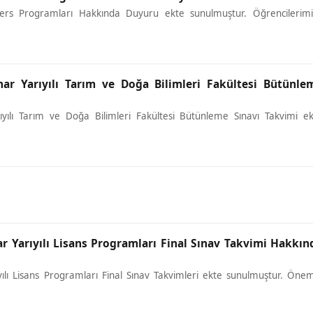
Ders Programları Hakkında Duyuru ekte sunulmuştur. Öğrencilerimi
har Yarıyılı Tarım ve Doğa Bilimleri Fakültesi Bütünle
yılı Tarım ve Doğa Bilimleri Fakültesi Bütünleme Sınavı Takvimi e
r Yarıyılı Lisans Programları Final Sınav Takvimi Hakkın
ılı Lisans Programları Final Sınav Takvimleri ekte sunulmuştur. Öne