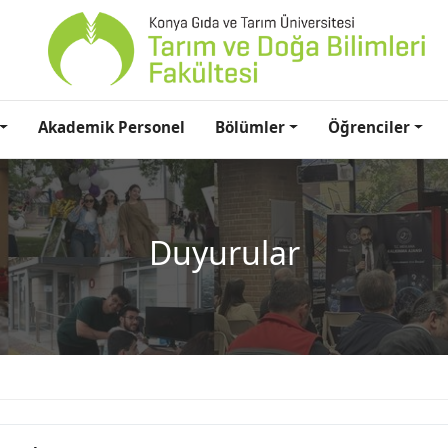
Akademik Personel
Bölümler
Öğrenciler
Duyurular