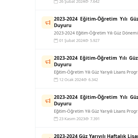
26 Şubat 2024
7.642
2023-2024 Eğitim-Öğretim Yılı G
Duyuru
2023-2024 Eğitim-Öğretim Yılı Güz Dönemi 
01 Şubat 2024
5.927
2023-2024 Eğitim-Öğretim Yılı Güz
Duyuru
Eğitim-Öğretim Yılı Güz Yarıyılı Lisans Pro
12 Ocak 2024
6.342
2023-2024 Eğitim-Öğretim Yılı Gü
Duyuru
Eğitim-Öğretim Yılı Güz Yarıyılı Lisans Pr
23 Kasım 2023
7.391
2023-2024 Güz Yarıyılı Haftalık Li