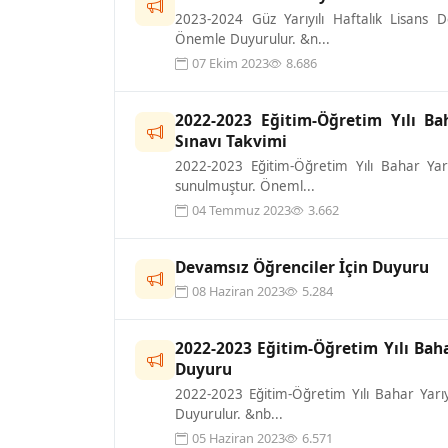
2023-2024 Güz Yarıyılı Haftalık Lisans 
Önemle Duyurulur. &n...
07 Ekim 2023
8.686
2022-2023 Eğitim-Öğretim Yılı Ba
Sınavı Takvimi
2022-2023 Eğitim-Öğretim Yılı Bahar Yarı
sunulmuştur. Öneml...
04 Temmuz 2023
3.662
Devamsız Öğrenciler İçin Duyuru
08 Haziran 2023
5.284
2022-2023 Eğitim-Öğretim Yılı Baha
Duyuru
2022-2023 Eğitim-Öğretim Yılı Bahar Yarıy
Duyurulur. &nb...
05 Haziran 2023
6.571