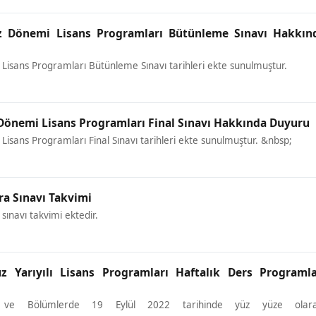
üz Dönemi Lisans Programları Bütünleme Sınavı Hakkın
Lisans Programları Bütünleme Sınavı tarihleri ekte sunulmuştur.
 Dönemi Lisans Programları Final Sınavı Hakkında Duyuru
isans Programları Final Sınavı tarihleri ekte sunulmuştur. &nbsp;
ra Sınavı Takvimi
sınavı takvimi ektedir.
z Yarıyılı Lisans Programları Haftalık Ders Programla
te ve Bölümlerde 19 Eylül 2022 tarihinde yüz yüze olara