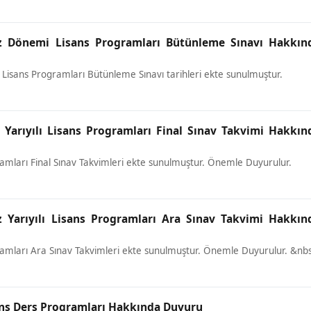
üz Dönemi Lisans Programları Bütünleme Sınavı Hakkın
Lisans Programları Bütünleme Sınavı tarihleri ekte sunulmuştur.
 Yarıyılı Lisans Programları Final Sınav Takvimi Hakkın
gramları Final Sınav Takvimleri ekte sunulmuştur. Önemle Duyurulur.
z Yarıyılı Lisans Programları Ara Sınav Takvimi Hakkın
ogramları Ara Sınav Takvimleri ekte sunulmuştur. Önemle Duyurulur. &nb
sans Ders Programları Hakkında Duyuru