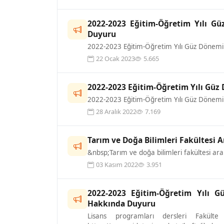
2022-2023 Eğitim-Öğretim Yılı G
Duyuru
2022-2023 Eğitim-Öğretim Yılı Güz Dönemi 
22 Ocak 2023
5.665
2022-2023 Eğitim-Öğretim Yılı Güz
2022-2023 Eğitim-Öğretim Yılı Güz Dönemi L
28 Aralık 2022
7.169
Tarım ve Doğa Bilimleri Fakültesi A
&nbsp;Tarım ve doğa bilimleri fakültesi ara 
03 Kasım 2022
3.951
2022-2023 Eğitim-Öğretim Yılı Gü
Hakkında Duyuru
Lisans programları dersleri Fakül