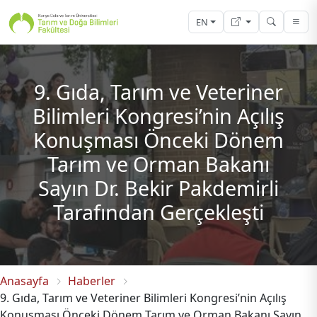
EN
9. Gıda, Tarım ve Veteriner
Bilimleri Kongresi’nin Açılış
Konuşması Önceki Dönem
Tarım ve Orman Bakanı
Sayın Dr. Bekir Pakdemirli
Tarafından Gerçekleşti
Anasayfa
Haberler
9. Gıda, Tarım ve Veteriner Bilimleri Kongresi’nin Açılış
Konuşması Önceki Dönem Tarım ve Orman Bakanı Sayın