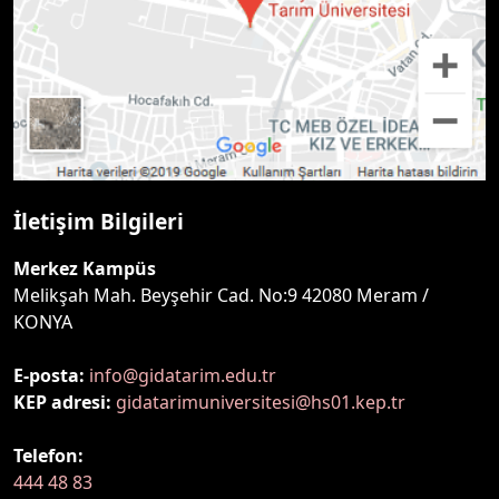
İletişim Bilgileri
Merkez Kampüs
Melikşah Mah. Beyşehir Cad. No:9 42080 Meram /
KONYA
E-posta:
info@gidatarim.edu.tr
KEP adresi:
gidatarimuniversitesi@hs01.kep.tr
Telefon:
444 48 83