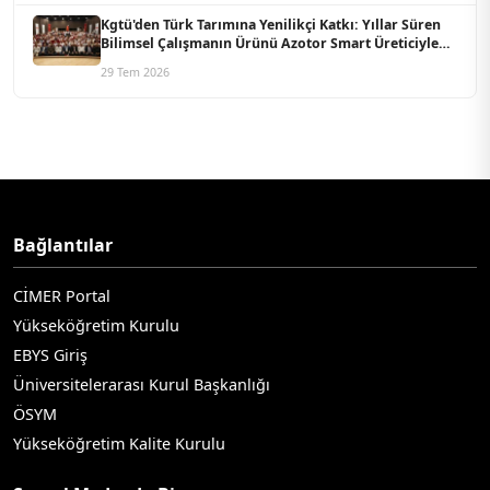
Kgtü'den Türk Tarımına Yenilikçi Katkı: Yıllar Süren
Bilimsel Çalışmanın Ürünü Azotor Smart Üreticiyle
Buluştu
29 Tem 2026
Bağlantılar
CİMER Portal
Yükseköğretim Kurulu
EBYS Giriş
Üniversitelerarası Kurul Başkanlığı
ÖSYM
Yükseköğretim Kalite Kurulu