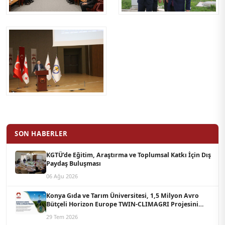
SON HABERLER
KGTÜ’de Eğitim, Araştırma ve Toplumsal Katkı İçin Dış
Paydaş Buluşması
06 Ağu 2026
Konya Gıda ve Tarım Üniversitesi, 1,5 Milyon Avro
Bütçeli Horizon Europe TWIN-CLIMAGRI Projesini
Koordine Edecek
29 Tem 2026