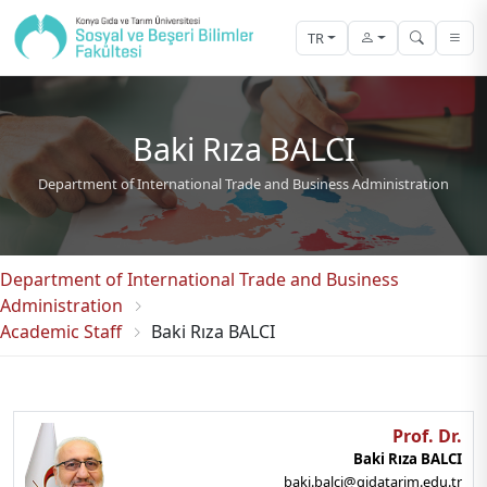
TR
Baki Rıza BALCI
Department of International Trade and Business Administration
Department of International Trade and Business
Administration
Academic Staff
Baki Rıza BALCI
Prof. Dr.
Baki Rıza BALCI
baki.balci@gidatarim.edu.tr