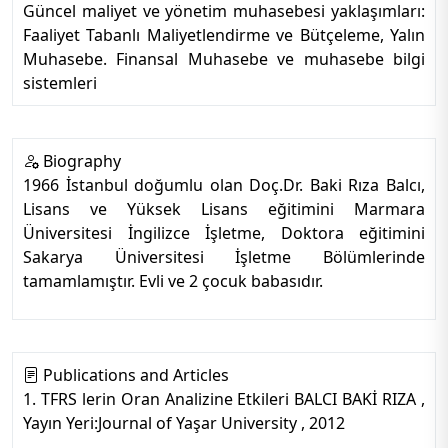
Güncel maliyet ve yönetim muhasebesi yaklaşımları:
Faaliyet Tabanlı Maliyetlendirme ve Bütçeleme, Yalın
Muhasebe. Finansal Muhasebe ve muhasebe bilgi
sistemleri
Biography
1966 İstanbul doğumlu olan Doç.Dr. Baki Rıza Balcı,
Lisans ve Yüksek Lisans eğitimini Marmara
Üniversitesi İngilizce İşletme, Doktora eğitimini
Sakarya Üniversitesi İşletme Bölümlerinde
tamamlamıştır. Evli ve 2 çocuk babasıdır.
Publications and Articles
1. TFRS lerin Oran Analizine Etkileri BALCI BAKİ RIZA ,
Yayın Yeri:Journal of Yaşar University , 2012