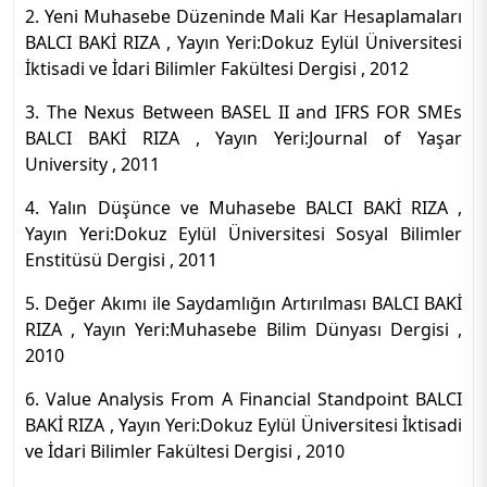
2. Yeni Muhasebe Düzeninde Mali Kar Hesaplamaları
BALCI BAKİ RIZA , Yayın Yeri:Dokuz Eylül Üniversitesi
İktisadi ve İdari Bilimler Fakültesi Dergisi , 2012
3. The Nexus Between BASEL II and IFRS FOR SMEs
BALCI BAKİ RIZA , Yayın Yeri:Journal of Yaşar
University , 2011
4. Yalın Düşünce ve Muhasebe BALCI BAKİ RIZA ,
Yayın Yeri:Dokuz Eylül Üniversitesi Sosyal Bilimler
Enstitüsü Dergisi , 2011
5. Değer Akımı ile Saydamlığın Artırılması BALCI BAKİ
RIZA , Yayın Yeri:Muhasebe Bilim Dünyası Dergisi ,
2010
6. Value Analysis From A Financial Standpoint BALCI
BAKİ RIZA , Yayın Yeri:Dokuz Eylül Üniversitesi İktisadi
ve İdari Bilimler Fakültesi Dergisi , 2010