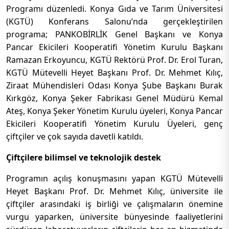
Programı düzenledi. Konya Gıda ve Tarım Üniversitesi
(KGTÜ) Konferans Salonu’nda gerçekleştirilen
programa; PANKOBİRLİK Genel Başkanı ve Konya
Pancar Ekicileri Kooperatifi Yönetim Kurulu Başkanı
Ramazan Erkoyuncu, KGTÜ Rektörü Prof. Dr. Erol Turan,
KGTÜ Mütevelli Heyet Başkanı Prof. Dr. Mehmet Kılıç,
Ziraat Mühendisleri Odası Konya Şube Başkanı Burak
Kırkgöz, Konya Şeker Fabrikası Genel Müdürü Kemal
Ateş, Konya Şeker Yönetim Kurulu üyeleri, Konya Pancar
Ekicileri Kooperatifi Yönetim Kurulu Üyeleri, genç
çiftçiler ve çok sayıda davetli katıldı.
Çiftçilere bilimsel ve teknolojik destek
Programın açılış konuşmasını yapan KGTÜ Mütevelli
Heyet Başkanı Prof. Dr. Mehmet Kılıç, üniversite ile
çiftçiler arasındaki iş birliği ve çalışmaların önemine
vurgu yaparken, üniversite bünyesinde faaliyetlerini