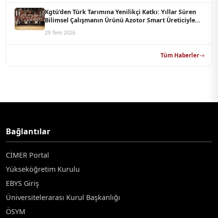
Kgtü'den Türk Tarımına Yenilikçi Katkı: Yıllar Süren
Bilimsel Çalışmanın Ürünü Azotor Smart Üreticiyle
Buluştu
29 Tem 2026
Tüm Haberler
Bağlantılar
CİMER Portal
Yükseköğretim Kurulu
EBYS Giriş
Üniversitelerarası Kurul Başkanlığı
ÖSYM