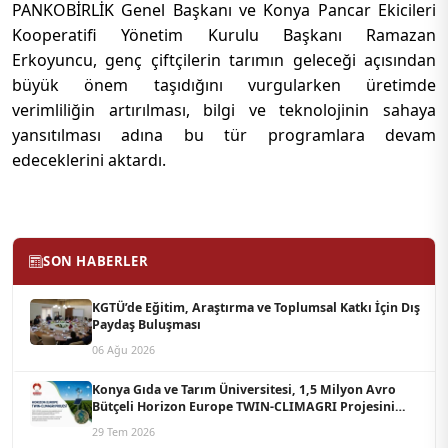
PANKOBİRLİK Genel Başkanı ve Konya Pancar Ekicileri
Kooperatifi Yönetim Kurulu Başkanı Ramazan
Erkoyuncu, genç çiftçilerin tarımın geleceği açısından
büyük önem taşıdığını vurgularken üretimde
verimliliğin artırılması, bilgi ve teknolojinin sahaya
yansıtılması adına bu tür programlara devam
edeceklerini aktardı.
SON HABERLER
KGTÜ’de Eğitim, Araştırma ve Toplumsal Katkı İçin Dış
Paydaş Buluşması
06 Ağu 2026
Konya Gıda ve Tarım Üniversitesi, 1,5 Milyon Avro
Bütçeli Horizon Europe TWIN-CLIMAGRI Projesini
Koordine Edecek
29 Tem 2026