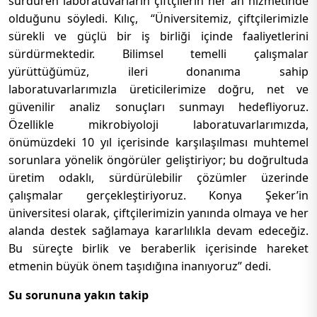
sürdüren laboratuvarların çiftçilerin her an hizmetinde
olduğunu söyledi. Kılıç, “Üniversitemiz, çiftçilerimizle
sürekli ve güçlü bir iş birliği içinde faaliyetlerini
sürdürmektedir. Bilimsel temelli çalışmalar
yürüttüğümüz, ileri donanıma sahip
laboratuvarlarımızla üreticilerimize doğru, net ve
güvenilir analiz sonuçları sunmayı hedefliyoruz.
Özellikle mikrobiyoloji laboratuvarlarımızda,
önümüzdeki 10 yıl içerisinde karşılaşılması muhtemel
sorunlara yönelik öngörüler geliştiriyor; bu doğrultuda
üretim odaklı, sürdürülebilir çözümler üzerinde
çalışmalar gerçekleştiriyoruz. Konya Şeker’in
üniversitesi olarak, çiftçilerimizin yanında olmaya ve her
alanda destek sağlamaya kararlılıkla devam edeceğiz.
Bu süreçte birlik ve beraberlik içerisinde hareket
etmenin büyük önem taşıdığına inanıyoruz” dedi.
Su sorununa yakın takip