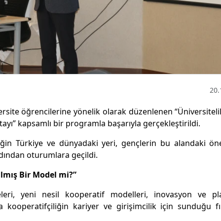
20.
site öğrencilerine yönelik olarak düzenlenen “Üniversitelil
ıştayı” kapsamlı bir programla başarıyla gerçekleştirildi.
iğin Türkiye ve dünyadaki yeri, gençlerin bu alandaki ö
ardından oturumlara geçildi.
almış Bir Model mi?”
eleri, yeni nesil kooperatif modelleri, inovasyon ve pl
ca kooperatifçiliğin kariyer ve girişimcilik için sunduğu fı