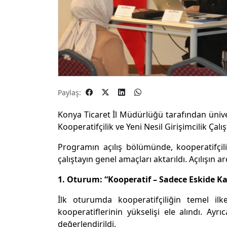
Paylaş:
Konya Ticaret İl Müdürlüğü tarafından üniver
Kooperatifçilik ve Yeni Nesil Girişimcilik Çal
Programın açılış bölümünde, kooperatifçil
çalıştayın genel amaçları aktarıldı. Açılışın 
1. Oturum: “Kooperatif – Sadece Eskide K
İlk oturumda kooperatifçiliğin temel ilk
kooperatiflerinin yükselişi ele alındı. Ayrı
değerlendirildi.