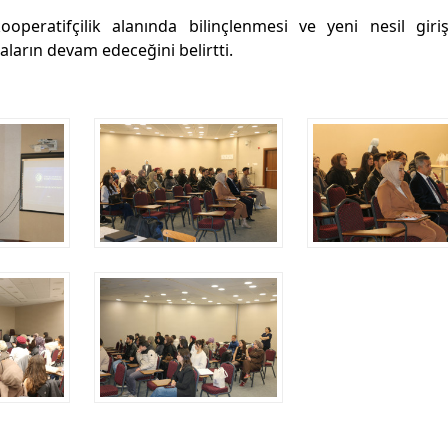
peratifçilik alanında bilinçlenmesi ve yeni nesil giriş
ların devam edeceğini belirtti.