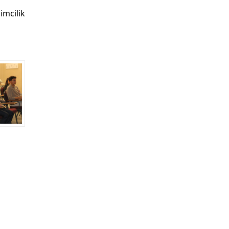
imcilik