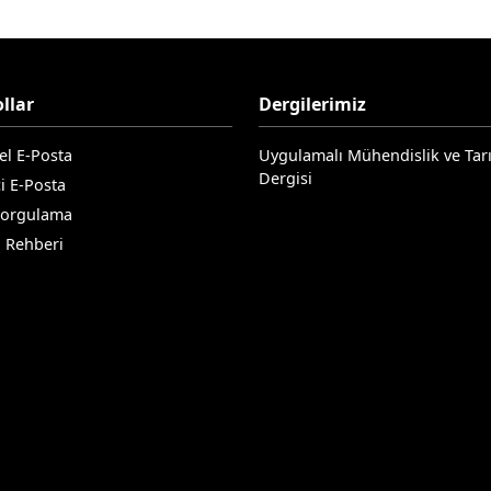
llar
Dergilerimiz
el E-Posta
Uygulamalı Mühendislik ve Tar
Dergisi
i E-Posta
Sorgulama
n Rehberi