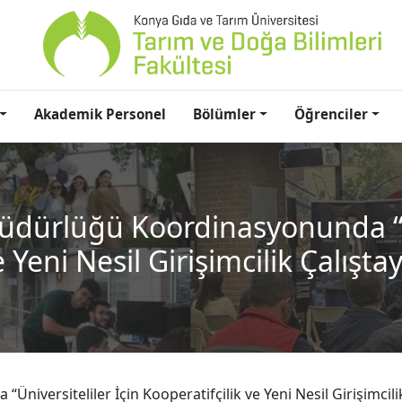
Akademik Personel
Bölümler
Öğrenciler
Müdürlüğü Koordinasyonunda “Ün
 Yeni Nesil Girişimcilik Çalıştay
iversiteliler İçin Kooperatifçilik ve Yeni Nesil Girişimcilik 