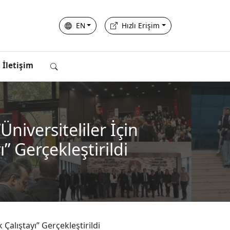
EN
Hızlı Erişim
İletişim
iversiteliler İçin
ı” Gerçekleştirildi
Çalıştayı” Gerçekleştirildi