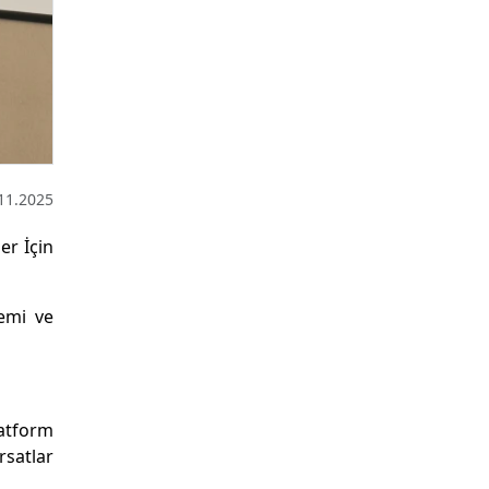
11.2025
er İçin
nemi ve
atform
rsatlar