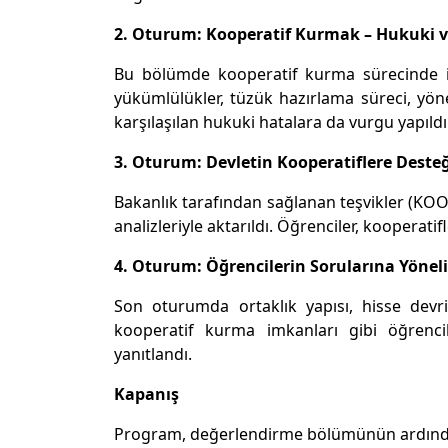
2. Oturum: Kooperatif Kurmak – Hukuki ve
Bu bölümde kooperatif kurma sürecinde iz
yükümlülükler, tüzük hazırlama süreci, yön
karşılaşılan hukuki hatalara da vurgu yapıldı
3. Oturum: Devletin Kooperatiflere Deste
Bakanlık tarafından sağlanan teşvikler (KOOP
analizleriyle aktarıldı. Öğrenciler, kooperatif
4. Oturum: Öğrencilerin Sorularına Yönel
Son oturumda ortaklık yapısı, hisse devri
kooperatif kurma imkanları gibi öğrenci
yanıtlandı.
Kapanış
Program, değerlendirme bölümünün ardından k