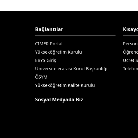
Bağlantılar
Kısayo
CİMER Portal
Person
Yükseköğretim Kurulu
Öğrenc
EBYS Giriş
Ücret 
Üniversitelerarası Kurul Başkanlığı
Telefo
ÖSYM
Yükseköğretim Kalite Kurulu
Sosyal Medyada Biz