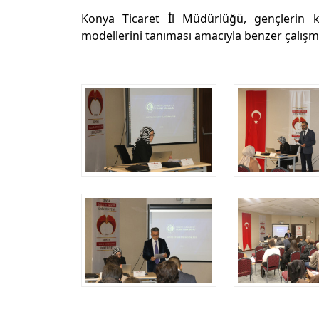
Konya Ticaret İl Müdürlüğü, gençlerin koo
modellerini tanıması amacıyla benzer çalışma