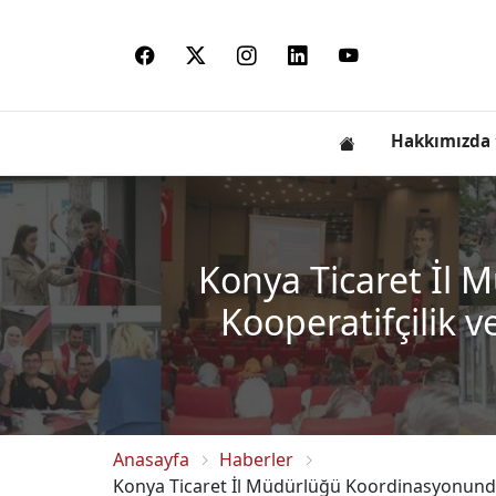
Hakkımızda
Konya Ticaret İl 
Kooperatifçilik ve
Anasayfa
Haberler
Konya Ticaret İl Müdürlüğü Koordinasyonunda “Ün