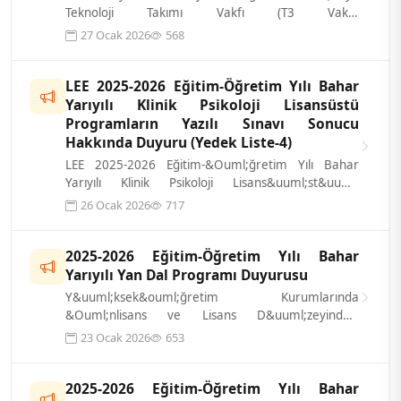
Teknoloji Takımı Vakfı (T3 Vakfı)
y&uuml;r&uuml;t&uuml;c&uuml;l&uuml;ğ&uuml;nd...
27 Ocak 2026
568
LEE 2025-2026 Eğitim-Öğretim Yılı Bahar
Yarıyılı Klinik Psikoloji Lisansüstü
Programların Yazılı Sınavı Sonucu
Hakkında Duyuru (Yedek Liste-4)
LEE 2025-2026 Eğitim-&Ouml;ğretim Yılı Bahar
Yarıyılı Klinik Psikoloji Lisans&uuml;st&uuml;
Programların Yazılı Sınavı sonucu ilgi...
26 Ocak 2026
717
2025-2026 Eğitim-Öğretim Yılı Bahar
Yarıyılı Yan Dal Programı Duyurusu
Y&uuml;ksek&ouml;ğretim Kurumlarında
&Ouml;nlisans ve Lisans D&uuml;zeyindeki
Programlar Arasında Ge&ccedil;iş, &Ccedil;ift
23 Ocak 2026
653
Anadal...
2025-2026 Eğitim-Öğretim Yılı Bahar