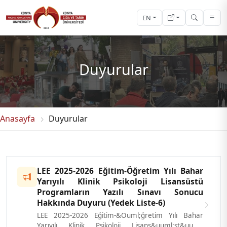
EN
Duyurular
Anasayfa
Duyurular
LEE 2025-2026 Eğitim-Öğretim Yılı Bahar
Yarıyılı Klinik Psikoloji Lisansüstü
Programların Yazılı Sınavı Sonucu
Hakkında Duyuru (Yedek Liste-6)
LEE 2025-2026 Eğitim-&Ouml;ğretim Yılı Bahar
Yarıyılı Klinik Psikoloji Lisans&uuml;st&uuml;