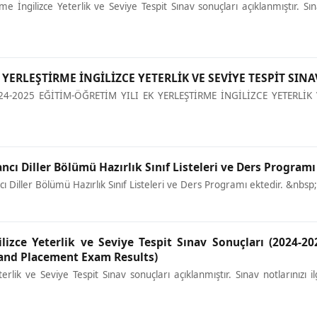
e İngilizce Yeterlik ve Seviye Tespit Sınav sonuçları açıklanmıştır. Sı
 YERLEŞTİRME İNGİLİZCE YETERLİK VE SEVİYE TESPİT SINA
-2025 EĞİTİM-ÖĞRETİM YILI EK YERLEŞTİRME İNGİLİZCE YETERLİK 
ncı Diller Bölümü Hazırlık Sınıf Listeleri ve Ders Programı
ı Diller Bölümü Hazırlık Sınıf Listeleri ve Ders Programı ektedir. &nbsp;
lizce Yeterlik ve Seviye Tespit Sınav Sonuçları (2024-20
 and Placement Exam Results)
rlik ve Seviye Tespit Sınav sonuçları açıklanmıştır. Sınav notlarınızı ilg