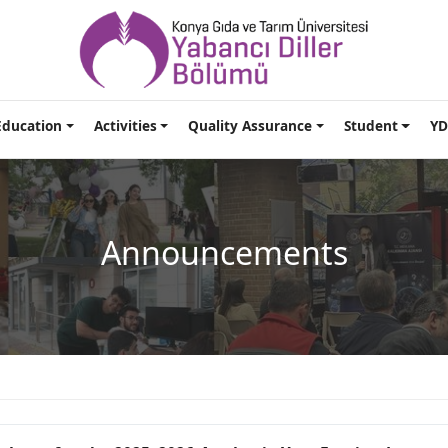
Education
Activities
Quality Assurance
Student
YD
Announcements