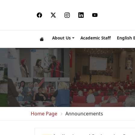
About Us
Academic Staff
English 
Home Page
Announcements