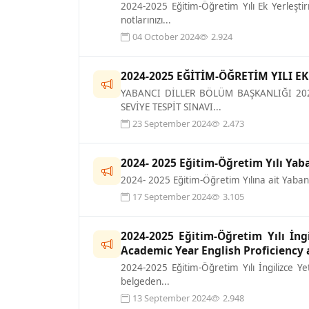
2024-2025 Eğitim-Öğretim Yılı Ek Yerleştirm
notlarınızı...
04 October 2024
2.924
2024-2025 EĞİTİM-ÖĞRETİM YILI EK
YABANCI DİLLER BÖLÜM BAŞKANLIĞI 2024
SEVİYE TESPİT SINAVI...
23 September 2024
2.473
2024- 2025 Eğitim-Öğretim Yılı Yaba
2024- 2025 Eğitim-Öğretim Yılına ait Yabanc
17 September 2024
3.105
2024-2025 Eğitim-Öğretim Yılı İngi
Academic Year English Proficiency
2024-2025 Eğitim-Öğretim Yılı İngilizce Yete
belgeden...
13 September 2024
2.948