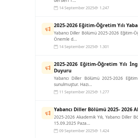
dersleri 1...
14 September 2025
1.247
2025-2026 Eğitim-Öğretim Yılı Yaba
Yabancı Diller Bölümü 2025-2026 Eğitim-Öğre
Önemle d...
14 September 2025
1.301
2025-2026 Eğitim-Öğretim Yılı İng
Duyuru
Yabancı Diller Bölümü 2025-2026 Eğitim-Ö
sunulmuştur. Hazı...
11 September 2025
1.277
Yabancı Diller Bölümü 2025- 2026 
2025-2026 Akademik Yılı, Yabancı Diller Bö
15.09.2025 Paza...
09 September 2025
1.424