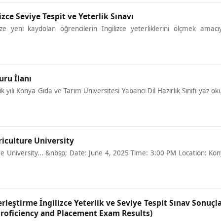
zce Seviye Tespit ve Yeterlik Sınavı
 yeni kaydolan öğrencilerin İngilizce yeterliklerini ölçmek amacı
uru İlanı
yılı Konya Gıda ve Tarım Üniversitesi Yabancı Dil Hazırlık Sınıfı yaz ok
iculture University
 University... &nbsp; Date: June 4, 2025 Time: 3:00 PM Location: Ko
rleştirme İngilizce Yeterlik ve Seviye Tespit Sınav Sonuçla
Proficiency and Placement Exam Results)