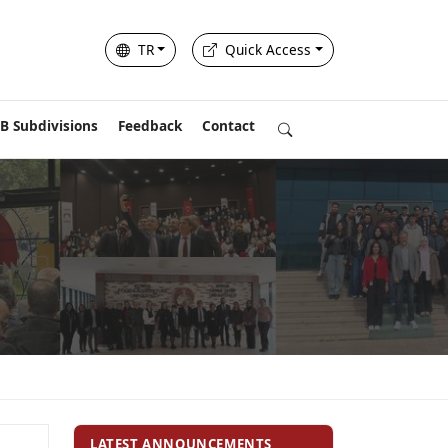
TR
Quick Access
B Subdivisions
Feedback
Contact
LATEST ANNOUNCEMENTS