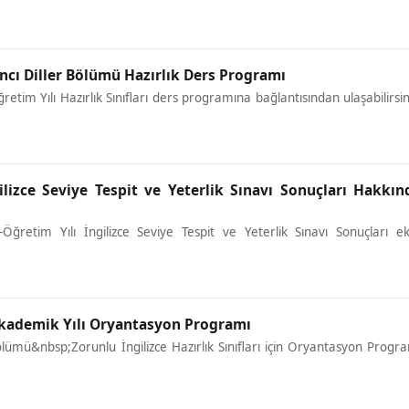
ncı Diller Bölümü Hazırlık Ders Programı
tim Yılı Hazırlık Sınıfları ders programına bağlantısından ulaşabilirsin
ilizce Seviye Tespit ve Yeterlik Sınavı Sonuçları Hakkın
ğretim Yılı İngilizce Seviye Tespit ve Yeterlik Sınavı Sonuçları e
Akademik Yılı Oryantasyon Programı
lümü&nbsp;Zorunlu İngilizce Hazırlık Sınıfları için Oryantasyon Progr