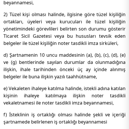
beyannamesi,
2) Tüzel kişi olması halinde, ilgisine göre tüzel kişiliğin
ortakları, üyeleri veya kurucuları ile tüzel kişiliğin
yönetimindeki görevlileri belirten son durumu gösterir
Ticaret Sicil Gazetesi veya bu hususları tevsik eden
belgeler ile tüzel kişiliğin noter tasdikli imza sirküleri,
d) Şartnamenin 10 uncu maddesinin (a), (b), (c), (d), (e)
ve (g) bentlerinde sayılan durumlar da olunmadığına
ilişkin, ihale tarihinden önceki üç ay içinde alınmış
belgeler ile buna ilişkin yazılı taahhütname,
e) Vekaleten ihaleye katılma halinde, istekli adına katılan
kişinin ihaleye katılmaya ilişkin noter tasdikli
vekaletnamesi ile noter tasdikli imza beyannamesi,
f) İsteklinin iş ortaklığı olması halinde şekli ve içeriği
şartnamede belirlenen iş ortaklığı beyannamesi