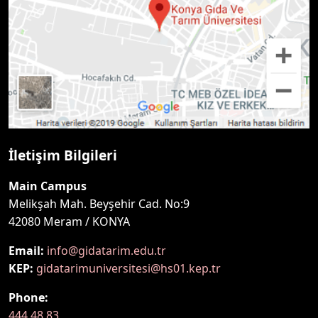
İletişim Bilgileri
Main Campus
Melikşah Mah. Beyşehir Cad. No:9
42080 Meram / KONYA
Email:
info@gidatarim.edu.tr
KEP:
gidatarimuniversitesi@hs01.kep.tr
Phone:
444 48 83