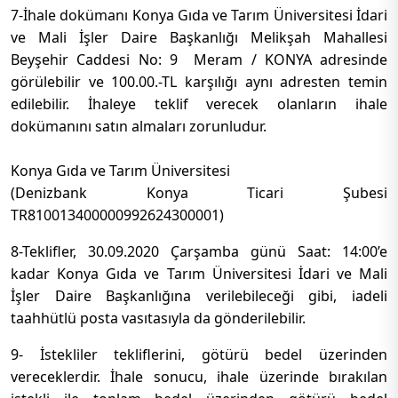
7-İhale dokümanı Konya Gıda ve Tarım Üniversitesi İdari
ve Mali İşler Daire Başkanlığı Melikşah Mahallesi
Beyşehir Caddesi No: 9 Meram / KONYA adresinde
görülebilir ve 100.00.-TL karşılığı aynı adresten temin
edilebilir. İhaleye teklif verecek olanların ihale
dokümanını satın almaları zorunludur.
Konya Gıda ve Tarım Üniversitesi
(Denizbank Konya Ticari Şubesi
TR810013400000992624300001)
8-Teklifler, 30.09.2020 Çarşamba günü Saat: 14:00’e
kadar Konya Gıda ve Tarım Üniversitesi İdari ve Mali
İşler Daire Başkanlığına verilebileceği gibi, iadeli
taahhütlü posta vasıtasıyla da gönderilebilir.
9- İstekliler tekliflerini, götürü bedel üzerinden
vereceklerdir. İhale sonucu, ihale üzerinde bırakılan