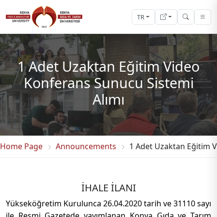
TR
1 Adet Uzaktan Eğitim Video
Konferans Sunucu Sistemi
Alımı
Home Page
Announcements
1 Adet Uzaktan Eğitim 
İHALE İLANI
Yükseköğretim Kurulunca 26.04.2020 tarih ve 31110 sayı
ile Resmi Gazetede yayımlanan Konya Gıda ve Tarım