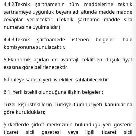
4.4.2.Teknik şartnamenin tüm maddelerine teknik
şartnameye uygunluk beyanı adı altında madde madde
cevaplar verilecektir. (Teknik şartname madde sıra
numarasına uyulmalıdır.)
4.4.3.Teknik şartnamede istenen belgeler ihale
komisyonuna sunulacaktır.
5-Ekonomik açıdan en avantajlı teklif en düşük fiyat
esasına göre belirlenecektir.
6-İhaleye sadece yerli istekliler katılabilecektir.
6.1. Yerli istekli olunduğuna ilişkin belgeler ;
Tüzel kişi isteklilerin Türkiye Cumhuriyeti kanunlarına
göre kuruldukları;
Şirketlerde şirket merkezinin bulunduğu yeri gösterir
ticaret sicil gazetesi veya ilgili ticaret sicil