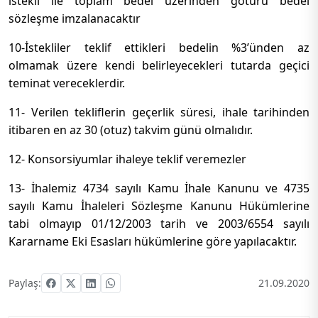
istekli ile toplam bedel üzerinden götürü bedel
sözleşme imzalanacaktır
10-İstekliler teklif ettikleri bedelin %3’ünden az
olmamak üzere kendi belirleyecekleri tutarda geçici
teminat vereceklerdir.
11- Verilen tekliflerin geçerlik süresi, ihale tarihinden
itibaren en az 30 (otuz) takvim günü olmalıdır.
12- Konsorsiyumlar ihaleye teklif veremezler
13- İhalemiz 4734 sayılı Kamu İhale Kanunu ve 4735
sayılı Kamu İhaleleri Sözleşme Kanunu Hükümlerine
tabi olmayıp 01/12/2003 tarih ve 2003/6554 sayılı
Kararname Eki Esasları hükümlerine göre yapılacaktır.
Paylaş:
21.09.2020