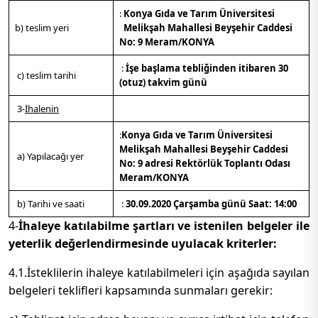
:
Konya Gıda ve Tarım Üniversitesi
b) teslim yeri
Melikşah Mahallesi Beyşehir Caddesi
No: 9 Meram/KONYA
:
İşe başlama tebliğinden itibaren 30
c) teslim tarihi
(otuz) takvim günü
3-
İhalenin
:
Konya Gıda ve Tarım Üniversitesi
Melikşah Mahallesi Beyşehir Caddesi
a) Yapılacağı yer
No: 9 adresi Rektörlük Toplantı Odası
Meram/KONYA
b) Tarihi ve saati
:
30.09.2020 Çarşamba günü Saat: 14:00
4-
İhaleye katılabilme şartları ve istenilen belgeler ile
yeterlik değerlendirmesinde uyulacak kriterler:
4.1.İsteklilerin ihaleye katılabilmeleri için aşağıda sayılan
belgeleri teklifleri kapsamında sunmaları gerekir: