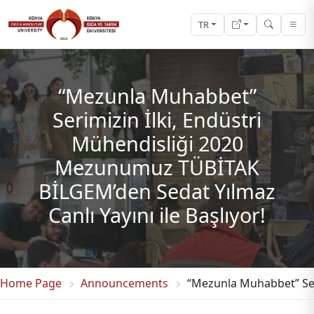
TR
“Mezunla Muhabbet”
Serimizin İlki, Endüstri
Mühendisliği 2020
Mezunumuz TÜBİTAK
BİLGEM’den Sedat Yılmaz
Canlı Yayını ile Başlıyor!
Home Page
Announcements
“Mezunla Muhabbet” Seri