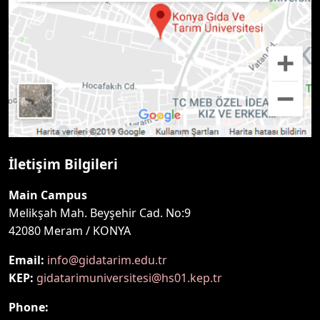
İletişim Bilgileri
Main Campus
Melikşah Mah. Beyşehir Cad. No:9
42080 Meram / KONYA
Email:
info@gidatarim.edu.tr
KEP:
gidatarimuniversitesi@hs01.kep.tr
Phone: