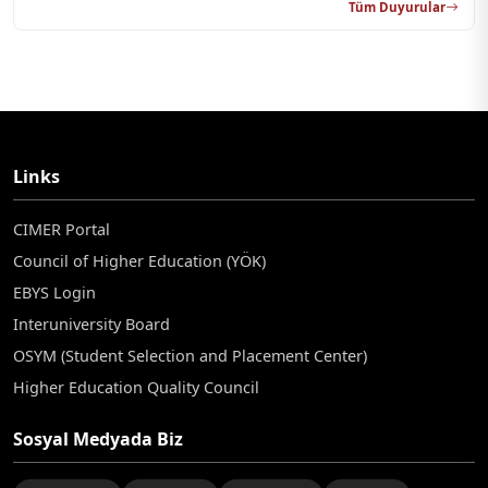
Tüm Duyurular
Links
CIMER Portal
Council of Higher Education (YÖK)
EBYS Login
Interuniversity Board
OSYM (Student Selection and Placement Center)
Higher Education Quality Council
Sosyal Medyada Biz