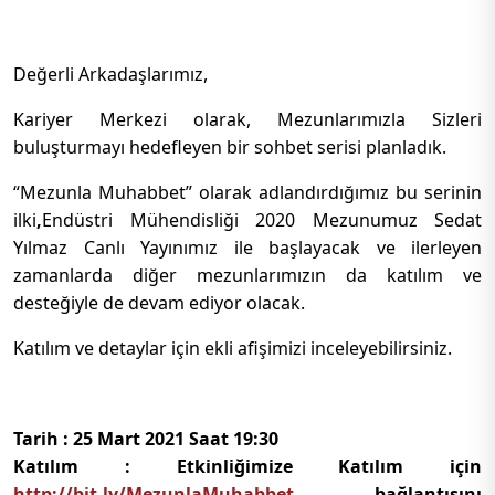
Değerli Arkadaşlarımız,
Kariyer Merkezi olarak, Mezunlarımızla Sizleri
buluşturmayı hedefleyen bir sohbet serisi planladık.
“Mezunla Muhabbet” olarak adlandırdığımız bu serinin
ilki
,
Endüstri Mühendisliği 2020 Mezunumuz Sedat
Yılmaz Canlı Yayınımız ile başlayacak ve ilerleyen
zamanlarda diğer mezunlarımızın da katılım ve
desteğiyle de devam ediyor olacak.
Katılım ve detaylar için ekli afişimizi inceleyebilirsiniz.
Tarih : 25 Mart 2021 Saat 19:30
Katılım : Etkinliğimize Katılım için
http://bit.ly/MezunlaMuhabbet
bağlantısını