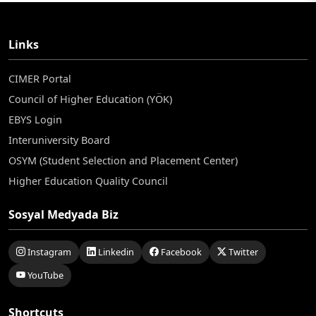
Links
CIMER Portal
Council of Higher Education (YÖK)
EBYS Login
Interuniversity Board
OSYM (Student Selection and Placement Center)
Higher Education Quality Council
Sosyal Medyada Biz
Instagram
Linkedin
Facebook
Twitter
YouTube
Shortcuts