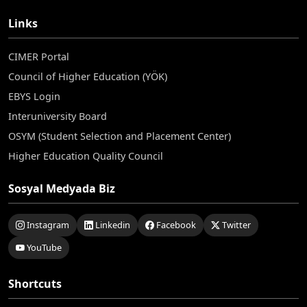
Links
CIMER Portal
Council of Higher Education (YÖK)
EBYS Login
Interuniversity Board
OSYM (Student Selection and Placement Center)
Higher Education Quality Council
Sosyal Medyada Biz
Instagram
Linkedin
Facebook
Twitter
YouTube
Shortcuts