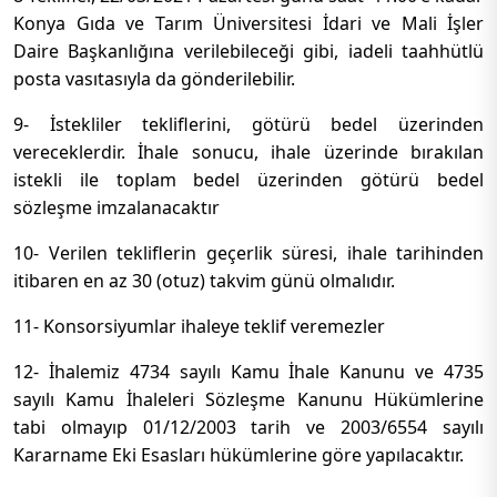
Konya Gıda ve Tarım Üniversitesi İdari ve Mali İşler
Daire Başkanlığına verilebileceği gibi, iadeli taahhütlü
posta vasıtasıyla da gönderilebilir.
9- İstekliler tekliflerini, götürü bedel üzerinden
vereceklerdir. İhale sonucu, ihale üzerinde bırakılan
istekli ile toplam bedel üzerinden götürü bedel
sözleşme imzalanacaktır
10- Verilen tekliflerin geçerlik süresi, ihale tarihinden
itibaren en az 30 (otuz) takvim günü olmalıdır.
11- Konsorsiyumlar ihaleye teklif veremezler
12- İhalemiz 4734 sayılı Kamu İhale Kanunu ve 4735
sayılı Kamu İhaleleri Sözleşme Kanunu Hükümlerine
tabi olmayıp 01/12/2003 tarih ve 2003/6554 sayılı
Kararname Eki Esasları hükümlerine göre yapılacaktır.