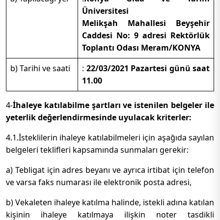
Üniversitesi
Melikşah Mahallesi Beyşehir
Caddesi No: 9 adresi Rektörlük
Toplantı Odası Meram/KONYA
b) Tarihi ve saati
:
22/03/2021 Pazartesi günü saat
11.00
4-
İhaleye katılabilme şartları ve istenilen belgeler ile
yeterlik değerlendirmesinde uyulacak kriterler:
4.1.İsteklilerin ihaleye katılabilmeleri için aşağıda sayılan
belgeleri teklifleri kapsamında sunmaları gerekir:
a) Tebligat için adres beyanı ve ayrıca irtibat için telefon
ve varsa faks numarası ile elektronik posta adresi,
b) Vekaleten ihaleye katılma halinde, istekli adına katılan
kişinin ihaleye katılmaya ilişkin noter tasdikli