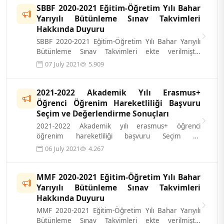
SBBF 2020-2021 Eğitim-Öğretim Yılı Bahar
Yarıyılı Bütünleme Sınav Takvimleri
Hakkında Duyuru
SBBF 2020-2021 Eğitim-Öğretim Yılı Bahar Yarıyılı
Bütünleme Sınav Takvimleri ekte verilmiştir.
Öğrencilerimize Önemle Duyurulur...
07 July 2021
5.909
2021-2022 Akademik Yılı Erasmus+
Öğrenci Öğrenim Hareketliliği Başvuru
Seçim ve Değerlendirme Sonuçları
2021-2022 Akademik yılı erasmus+ öğrenci
öğrenim hareketliliği başvuru Seçim ve
değerlendirme sonuçları için tıklayınız.
06 July 2021
4.267
MMF 2020-2021 Eğitim-Öğretim Yılı Bahar
Yarıyılı Bütünleme Sınav Takvimleri
Hakkında Duyuru
MMF 2020-2021 Eğitim-Öğretim Yılı Bahar Yarıyılı
Bütünleme Sınav Takvimleri ekte verilmiştir.