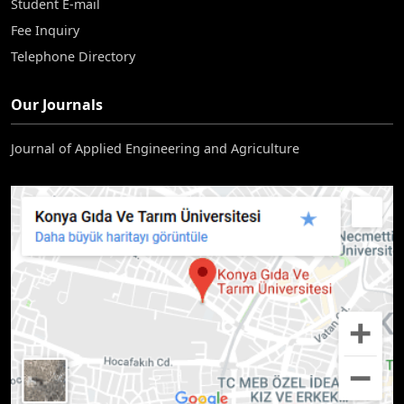
Student E-mail
Fee Inquiry
Telephone Directory
Our Journals
Journal of Applied Engineering and Agriculture