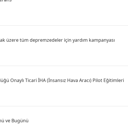
k üzere tüm depremzedeler için yardım kampanyası
üğü Onaylı Ticari İHA (İnsansız Hava Aracı) Pilot Eğitimleri
nü ve Bugünü