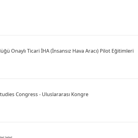
üğü Onaylı Ticari İHA (İnsansız Hava Aracı) Pilot Eğitimleri
Studies Congress - Uluslararası Kongre
ferans