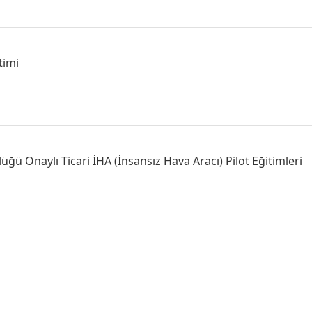
timi
üğü Onaylı Ticari İHA (İnsansız Hava Aracı) Pilot Eğitimleri