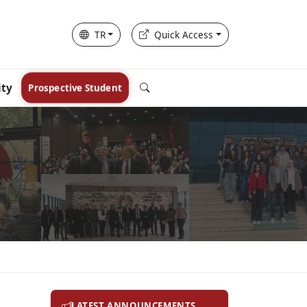
TR
Quick Access
ity
Prospective Student
LATEST ANNOUNCEMENTS