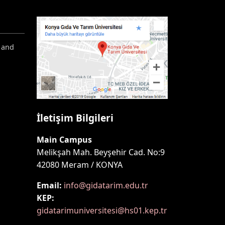
 and
İletişim Bilgileri
Main Campus
Melikşah Mah. Beyşehir Cad. No:9
42080 Meram / KONYA
Email:
info@gidatarim.edu.tr
KEP:
gidatarimuniversitesi@hs01.kep.tr