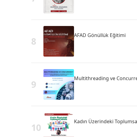
AFAD Gönüllük Eğitimi
8
Multithreading ve Concurr
9
Kadın Üzerindeki Toplumsa
10