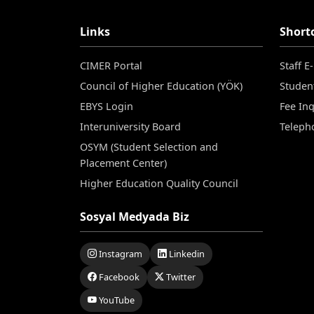
Links
Short
CIMER Portal
Staff E
Council of Higher Education (YÖK)
Studen
EBYS Login
Fee Inq
Interuniversity Board
Teleph
OSYM (Student Selection and
Placement Center)
Higher Education Quality Council
Sosyal Medyada Biz
Instagram
Linkedin
Facebook
Twitter
YouTube