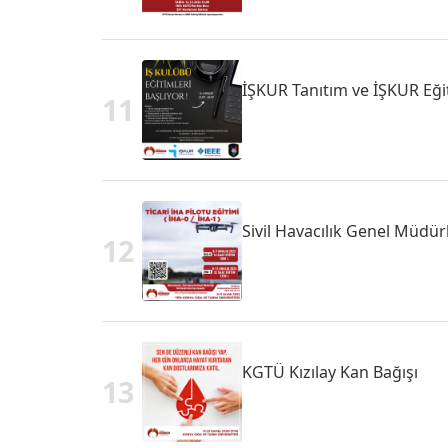
İŞKUR Tanıtım ve İŞKUR Eği
11
Sivil Havacılık Genel Müdürl
12
KGTÜ Kızılay Kan Bağışı
13