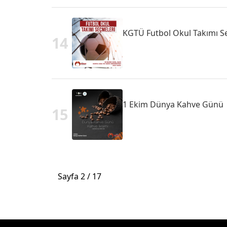
KGTÜ Futbol Okul Takımı S
14
1 Ekim Dünya Kahve Günü
15
Sayfa 2 / 17