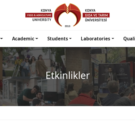
Academic
Students
Laboratories
Qual
Etkinlikler